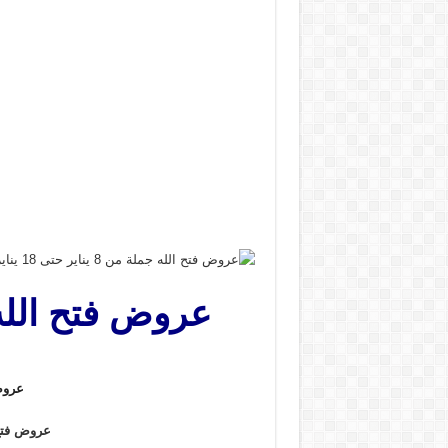
عرو
عروض فتح 