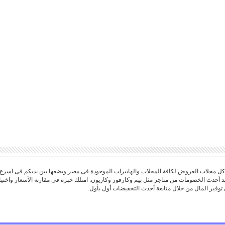
 مجلات العروض لكافة المحلات والهايبرات الموجودة فى مصر ويضعها بين يديكم فى اسرع
د أحدث الخصومات من متاجر مثل بيم وكارفور وكازيون. امتلك خبرة في مقارنة الأسعار واخ
توفير المال من خلال متابعة أحدث التخفيضات أول بأول.