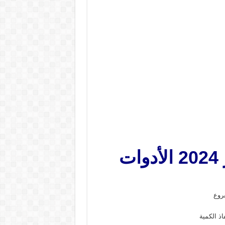
عروض فتح الله جملة من 8 يناير حتى 18 يناير 2024 الأدوات
روع