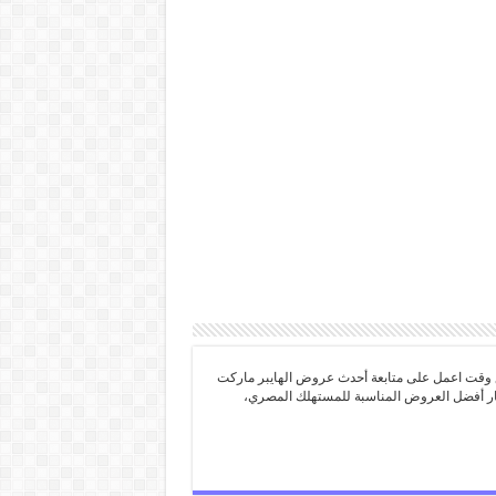
 وقت اعمل على متابعة أحدث عروض الهايبر ماركت
تيار أفضل العروض المناسبة للمستهلك المصري،