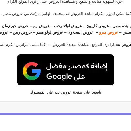
اخرى لسهولة متابعة و تصفح و مشاهدة العروض على زائرى الموقع الكرام
كما يمكن للزوار الكرام متابعة العروض فى مختلف الهايبر ماركت من عروض مصر :-
بنده مصر
–
عروض كازيون
–
عروض اولاد رجب
–
عروض بيم
–
عروض خير زمان
–
ينس
–
عروض مترو
–
عروض المحلاوى
–
عروض لولو مصر
–
عروض رنين
–
عروض
روض نت
لزائرى الموقع مشاهدة سعيدة للعروض …. كما يتنمى للزائرين الكرم ت
تابعونا على صفحة
عروض نت على الفيسبوك