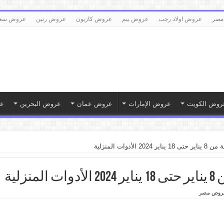
مصر
عروض اولاد رجب
عروض بيم
عروض كازيون
عروض رنين
عروض سع
روض الكويت
عروض الإمارات
عروض عمان
عروض البحرين
ع
لأدوات المنزلية
زلية
روض مصر