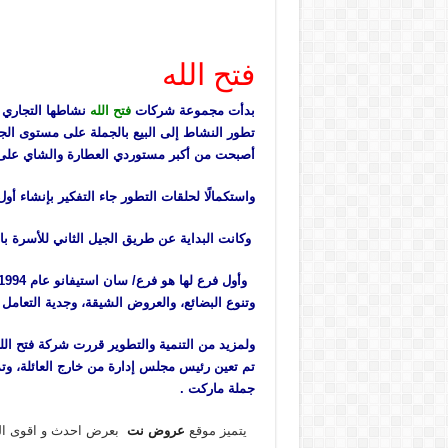
فتح الله
بدأت مجموعة شركات
فتح الله
تطور النشاط إلى البيع بالجملة على مستوى الجم
أصبحت من أكبر مستوردي العطارة والشاي على م
واستكمالًا لحلقات التطور جاء التفكير بإنشاء أ
وكانت البداية عن طريق الجيل الثاني للأسرة با
وتنوع البضائع، والعروض الشيقة، وجدية التعامل واحترام المسته
ولمزيد من التنمية والتطوير قررت شركة فتح الل
تم تعين رئيس مجلس إدارة من خارج العائلة، و
جملة ماركت .
يتميز موقع
عروض نت
بعرض احدث و اقوى الع