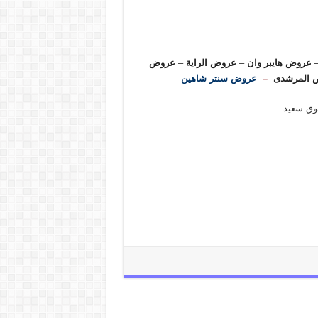
عروض هايبر وان
–
عروض الراية
–
عروض
 المرشدى
–
عروض سنتر شاهين
سوق سعيد ….