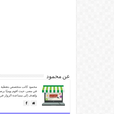
عن محمود
محمود كاتب متخصص بتغطية كل
في مصر، حيث اقوم يوميًا برص
واهدف إلى مساعدة الزوار في 