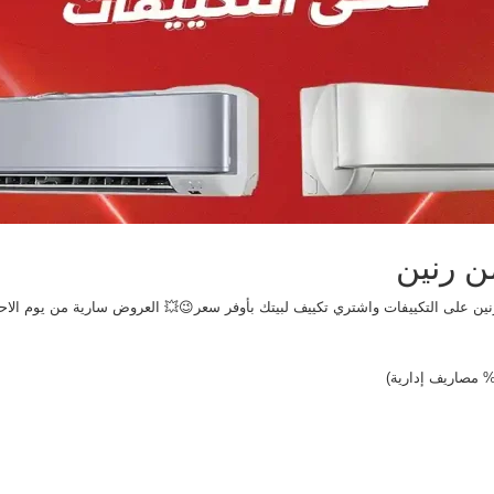
ن رنين