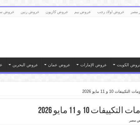
 مصر
عروض اولاد رجب
عروض بيم
عروض كازيون
عروض رنين
عروض سع
روض الكويت
عروض الإمارات
عروض عمان
عروض البحرين
ع
ات 10 و 11 مايو 2026
ت 10 و 11 مايو 2026
ض مصر