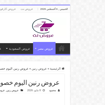
عروض نت
عروض كارفور
الخميس , 6 أغسطس 2026
عروض مصر
عروض السعودية
ع
الرئيسية
»
عروض رنين
»
عروض رنين اليوم خصومات التكييف
عروض رنين اليوم خصومات التكييفا
محمود
8 مايو، 2026
عروض رنين
,
عرو