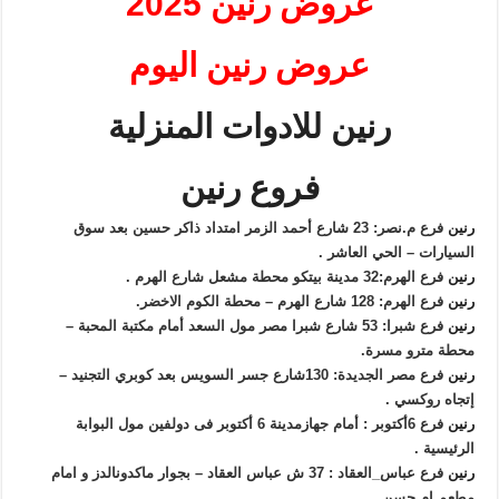
عروض رنين 2025
عروض رنين اليوم
رنين للادوات المنزلية
فروع رنين
رنين
فرع م.نصر: 23 شارع أحمد الزمر امتداد ذاكر حسين بعد سوق
السيارات – الحي العاشر .
رنين
فرع الهرم:32 مدينة بيتكو محطة مشعل شارع الهرم .
رنين
فرع الهرم: 128 شارع الهرم – محطة الكوم الاخضر.
رنين
فرع شبرا: 53 شارع شبرا مصر مول السعد أمام مكتبة المحبة –
محطة مترو مسرة.
رنين
فرع مصر الجديدة: 130شارع جسر السويس بعد كوبري التجنيد –
إتجاه روكسي .
رنين
فرع 6أكتوبر : أمام جهازمدينة 6 أكتوبر فى دولفين مول البوابة
الرئيسية .
رنين
فرع عباس_العقاد : 37 ش عباس العقاد – بجوار ماكدونالدز و امام
مطعم ام حسن .