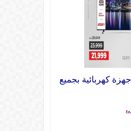
رنين اليوم الثلاثاء والاربعاء 18 و 19 نوفمبر 2025 اجهزة كهربائية بجميع
وع