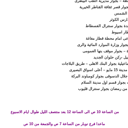
ظة – بجوار مديرية الطب البيطرى
ى الشمس
دارس الكوثر
دة بجوار سنترال الفسطاط
طار اسيوط
اعى امام محطة قطار مغاغة
وار وزارة الموارد المائية والرى
اة – بجوار موقف بنها العمومى
لال الدسوقى بجوار كومباوند البركة
من الساعة 10 ص الى الساعة 12 بعد منتصف الليل طوال ايام الاسبوع
ماعدا فرع نوبار من الساعة 7 ص والجمعة من 10 ص