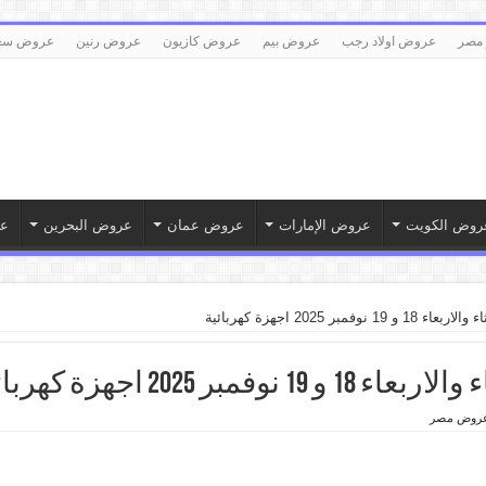
 مصر
عروض اولاد رجب
عروض بيم
عروض كازيون
عروض رنين
عروض سع
روض الكويت
عروض الإمارات
عروض عمان
عروض البحرين
ع
مبر 2025 اجهزة كهربائية
بر 2025 اجهزة كهربائية
روض مصر