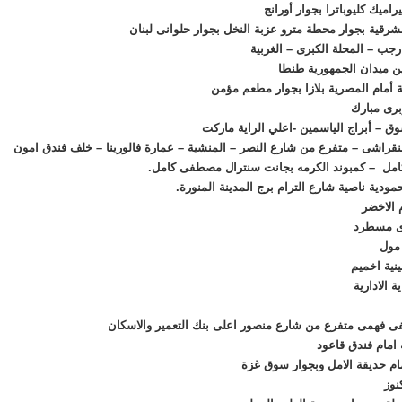
ة بجوار محطة مترو عزبة النخل بجوار حلوانى لبنان
جب – المحلة الكبرى – الغربية
 أمام المصرية بلازا بجوار مطعم مؤمن
برى مبارك
– أبراج الياسمين -اعلي الراية ماركت
مل – كمبوند الكرمه بجانت سنترال مصطفى كامل.
رى مسطرد
 الادارية
نوز