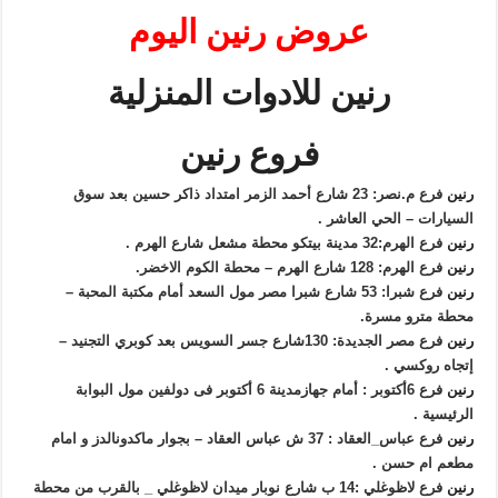
عروض رنين اليوم
رنين للادوات المنزلية
فروع رنين
رنين
فرع م.نصر: 23 شارع أحمد الزمر امتداد ذاكر حسين بعد سوق
السيارات – الحي العاشر .
رنين
فرع الهرم:32 مدينة بيتكو محطة مشعل شارع الهرم .
رنين
فرع الهرم: 128 شارع الهرم – محطة الكوم الاخضر.
رنين
فرع شبرا: 53 شارع شبرا مصر مول السعد أمام مكتبة المحبة –
محطة مترو مسرة.
رنين
فرع مصر الجديدة: 130شارع جسر السويس بعد كوبري التجنيد –
إتجاه روكسي .
رنين
فرع 6أكتوبر : أمام جهازمدينة 6 أكتوبر فى دولفين مول البوابة
الرئيسية .
رنين
فرع عباس_العقاد : 37 ش عباس العقاد – بجوار ماكدونالدز و امام
مطعم ام حسن .
رنين
فرع لاظوغلي :14 ب شارع نوبار ميدان لاظوغلي _ بالقرب من محطة