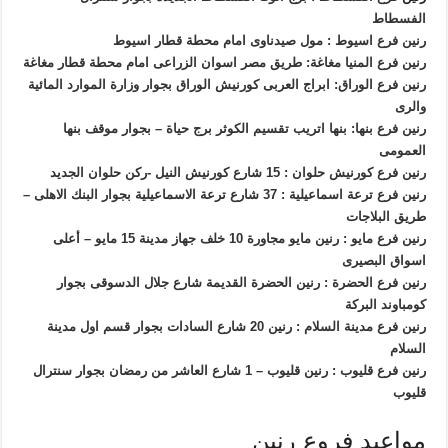
الفسطاط
رنين فرع اسيوط : مول صيدناوى امام محطة قطار اسيوط
رنين فرع المنيا مغاغة: طريق مصر اسوان الزراعى امام محطة قطار مغاغة
رنين فرع الوراق: ابراج العربى كورنيش الوراق بجوار وزارة الموارد المائية
والرى
رنين فرع بنها: بنها اتريب تقسيم الكوثر برج حياة – بجوار موقف بنها
العمومى
رنين فرع كورنيش حلوان : 15 شارع كورنيش النيل -ركن حلوان الجديد
رنين فرع ترعة اسماعيلية : 37 شارع ترعة الاسماعيلية بجوار البنك الاهلى –
طريق البلاجات
رنين فرع مايو : رنين مايو مجاورة 10 خلف جهاز مدينة 15 مايو – أعلى
اسواق البصيرى
رنين فرع الحضرة : رنين الحضرة القديمة شارع جلال الدسوقى بجوار
كومباوند البركة
رنين فرع مدينة السلام : رنين 20 شارع السادات بجوار قسم اول مدينة
السلام
رنين فرع قليوب : رنين قليوب – 1 شارع العاشر من رمضان بجوار سنترال
قليوب
مواعيد فروع رنين