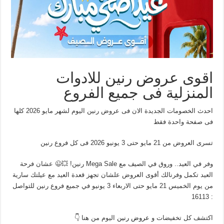
اقوى عروض رنين للادوات
المنزلية فى جميع الفروع
احدث الخصومات الجديدة الان فى عروض رنين اليوم لشهر مايو 2026 كلها
فى صفحة واحدة فقط
تسرى العروض من 21 مايو حتى 3 يونيو 2026 فى كل فروع رنين
وفر في العيد.. وروق في الصيف مع Mega Sale رنين! 💥😉 عشان فرحة
العيد تكمل وفرنالك أقوى العروض علشان تجهز قعدة العيد مع عيلتك سارية
من يوم الخميس 21 مايو حتى الاربعاء 3 يونيو في جميع فروع رنين للتواصل
: 16113
اكتشف كل تخفيضات و
عروض رنين
اليوم من هنا 👇