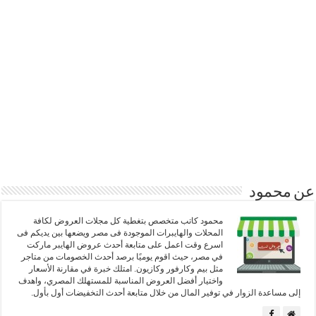
عن محمود
محمود كاتب متخصص بتغطية كل مجلات العروض لكافة
المحلات والهايبرات الموجودة فى مصر ويضعها بين يديكم فى
اسرع وقت اعمل على متابعة أحدث عروض الهايبر ماركت
في مصر، حيث اقوم يوميًا برصد أحدث الخصومات من متاجر
مثل بيم وكارفور وكازيون. امتلك خبرة في مقارنة الأسعار
واختيار أفضل العروض المناسبة للمستهلك المصري، واهدف
إلى مساعدة الزوار في توفير المال من خلال متابعة أحدث التخفيضات أول بأول.