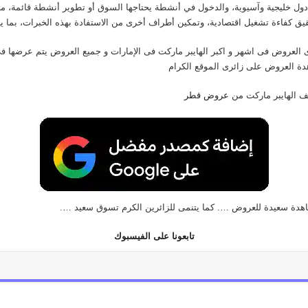
دول خليجية وآسيوية، والدخول في أنشطة يحتاجها السوق أو تطوير أنشطة قائمة، مث
قيق كفاءة تشغيل اقتصادية، وتمكين أطراف أخرى من الاستفادة بهذه الخبرات، بما 
لعروض فى اشهر و اكبر الهايبر ماركت فى الإمارات و جميع العروض يتم عرضها 
ة العروض على زائرى الموقع الكرام
لف الهايبر ماركت من
عروض قطر
اهدة سعيدة للعروض …. كما يتنمى للزائرين الكرم تسوق سعيد ….
تابعونا على الفيسبوك