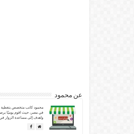
عن محمود
محمود كاتب متخصص بتغطية كل
في مصر، حيث اقوم يوميًا برص
واهدف إلى مساعدة الزوار في 