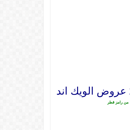
 من رامز قطر