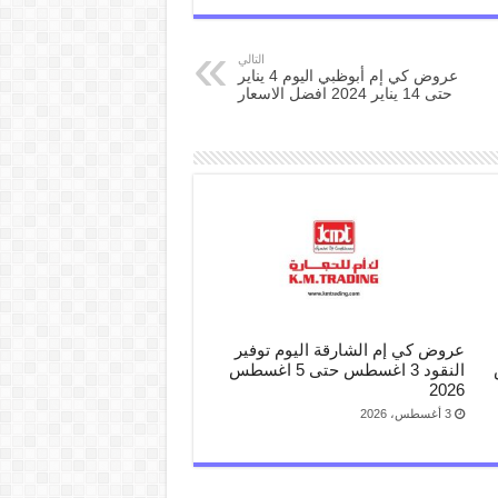
التالي
عروض كي إم أبوظبي اليوم 4 يناير
حتى 14 يناير 2024 افضل الاسعار
عروض كي إم الشارقة اليوم توفير
س
النقود 3 اغسطس حتى 5 اغسطس
2026
3 أغسطس، 2026