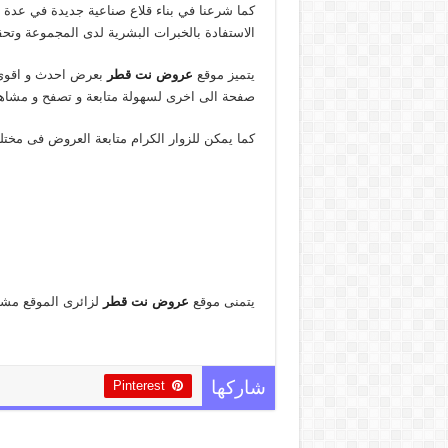
كما شرعنا في بناء قلاع صناعية جديدة في عدة 
الاستفادة بالخبرات البشرية لدى المجموعة وتح
يتميز موقع
عروض نت قطر
بعرض احدث و اقوى ا
صفحة الى اخرى لسهولة متابعة و تصفح و مشاهد
كما يمكن للزوار الكرام متابعة العروض فى مخت
يتمنى موقع
عروض نت قطر
لزائرى الموقع مش
Pinterest
شاركها