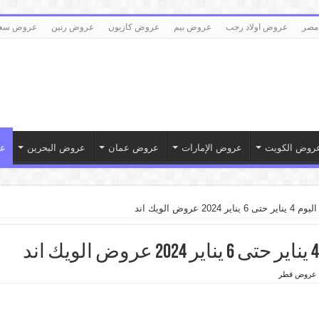
مصر
عروض اولاد رجب
عروض بيم
عروض كازيون
عروض رنين
عروض سع
روض الكويت
عروض الإمارات
عروض عمان
عروض البحرين
ع
 عروض الويك اند
عروض قطر