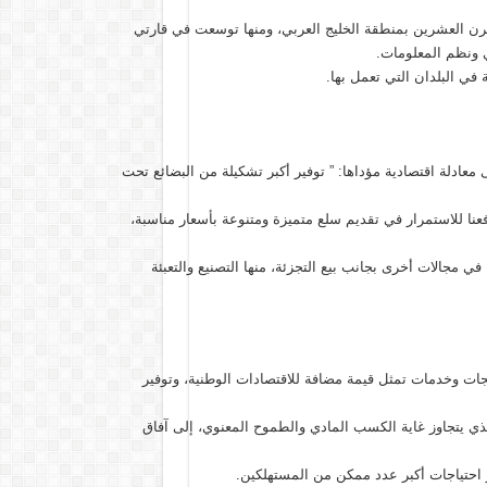
لقرن العشرين بمنطقة الخليج العربي، ومنها توسعت في قارتي
ري ونظم المعلومات.
في البلدان التي تعمل بها.
 معادلة اقتصادية مؤداها: ” توفير أكبر تشكيلة من البضائع تحت
عنا للاستمرار في تقديم سلع متميزة ومتنوعة بأسعار مناسبة،
 مجالات أخرى بجانب بيع التجزئة، منها التصنيع والتعبئة
تجات وخدمات تمثل قيمة مضافة للاقتصادات الوطنية، وتوفير
ذي يتجاوز غاية الكسب المادي والطموح المعنوي، إلى آفاق