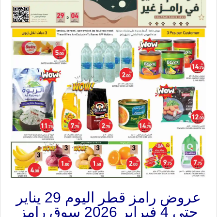
عروض رامز قطر اليوم 29 يناير
حتى 4 فبراير 2026 سوق رامز