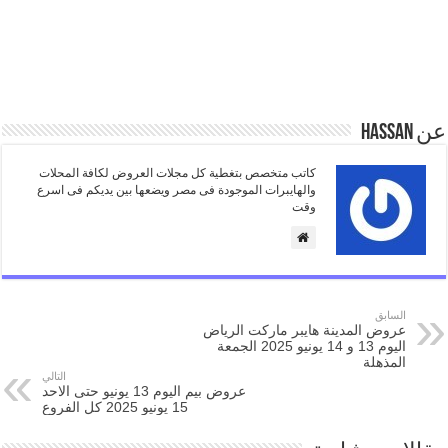
عن Hassan
كاتب متخصص بتغطية كل مجلات العروض لكافة المحلات
والهايبرات الموجودة فى مصر ويضعها بين يديكم فى اسرع
وقت
السابق
عروض المدينة هايبر ماركت الرياض
اليوم 13 و 14 يونيو 2025 الجمعة
المذهلة
التالي
عروض بيم اليوم 13 يونيو حتى الاحد
15 يونيو 2025 كل الفروع