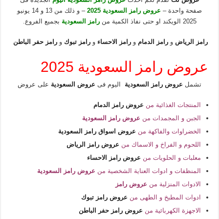
صفحة واحدة –
عروض رامز السعودية 2025
– و ذلك من 13 و 14 يونيو
2025 الويكند او حتى نفاذ الكمية من
رامز السعودية
بجميع الفروع.
رامز الرياض
و
رامز الدمام
و
رامز الاحساء
و
رامز تبوك
و
رامز حفر الباطن
عروض رامز السعودية 2025
تشمل
عروض رامز السعودية
اليوم فى
عروض السعودية
على عروض
المنتجات الغذائية من
عروض رامز الدمام
الجبن و المجمدات من
عروض رامز السعودية
الخضراوات والفاكهة من
عروض اسواق رامز السعودية
اللحوم و الفراخ و الاسماك من
عروض رامز الرياض
معلبات و الحلويات من
عروض رامز الاحساء
المنظفات و ادوات العناية الشخصية من
عروض رامز السعودية
الادوات المنزلية من
عروض رامز
ادوات المطبخ و الطهى من
عروض رامز تبوك
الاجهزة الكهربائية من
عروض رامز حفر الباطن