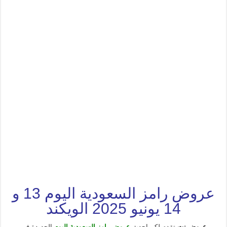
عروض رامز السعودية اليوم 13 و
14 يونيو 2025 الويكند
عروض نت
تقدم لكم احدث
عروض رامز السعودية اليوم
الجديدة فى