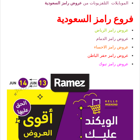
الموبايلات التلفزيونات من
عروض رامز السعودية
فروع رامز السعودية
عروض رامز الرياض
عروض رامز الدمام
عروض رامز الاحساء
عروض رامز حفر الباطن
عروض رامز تبوك