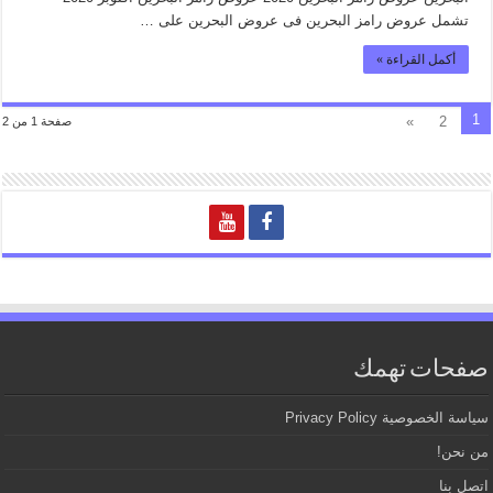
تشمل عروض رامز البحرين فى عروض البحرين على …
أكمل القراءة »
1
»
2
صفحة 1 من 2
صفحات تهمك
سياسة الخصوصية Privacy Policy
من نحن!
اتصل بنا