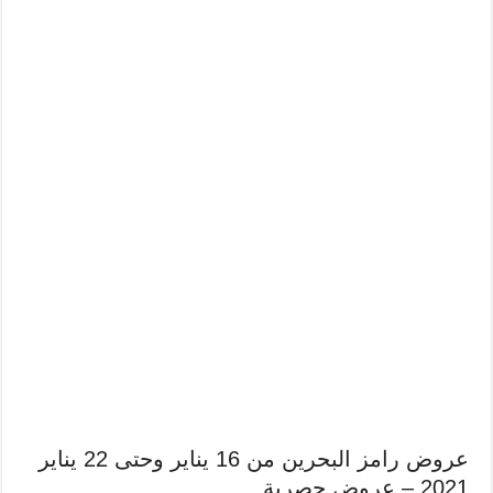
عروض رامز البحرين من 16 يناير وحتى 22 يناير
2021 – عروض حصرية