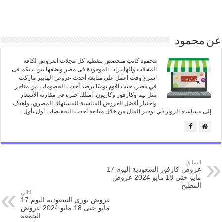
عن محمود
محمود كاتب متخصص بتغطية كل مجلات العروض لكافة
المحلات والهايبرات الموجودة فى مصر ويضعها بين يديكم فى
اسرع وقت اعمل على متابعة أحدث عروض الهايبر ماركت
في مصر، حيث اقوم يوميًا برصد أحدث الخصومات من متاجر
مثل بيم وكارفور وكازيون. امتلك خبرة في مقارنة الأسعار
واختيار أفضل العروض المناسبة للمستهلك المصري، واهدف
إلى مساعدة الزوار في توفير المال من خلال متابعة أحدث التخفيضات أول بأول.
السابق
عروض كارفور السعودية اليوم 17
مايو حتى 18 مايو 2024 عروض
المطبخ
التالي
عروض نورى السعودية اليوم 17
مايو حتى 18 مايو 2024 عروض
الجمعة