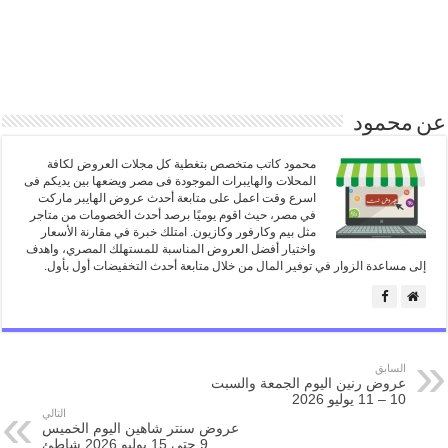
عن محمود
محمود كاتب متخصص بتغطية كل مجلات العروض لكافة
المحلات والهايبرات الموجودة فى مصر ويضعها بين يديكم فى
اسرع وقت اعمل على متابعة أحدث عروض الهايبر ماركت
في مصر، حيث اقوم يوميًا برصد أحدث الخصومات من متاجر
مثل بيم وكارفور وكازيون. امتلك خبرة في مقارنة الأسعار
واختيار أفضل العروض المناسبة للمستهلك المصري، واهدف
إلى مساعدة الزوار في توفير المال من خلال متابعة أحدث التخفيضات أول بأول.
السابق
عروض رنين اليوم الجمعة والسبت
10 – 11 يوليو 2026
التالي
عروض سنتر شاهين اليوم الخميس
9 حتى 15 يوليو 2026 شاطئ