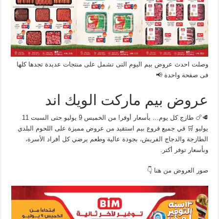
وصلت احدث عروض بيم اليوم التى تشمل على منتجات عديدة تجدها كلها
فى صفحة واحدة 📢
عروض بيم ماركت الويك اند
🥩🍗 طازج كل يوم… بأسعار أوفر! من الخميس 9 يوليو حتى السبت 11
يوليو 🛒 في جميع فروع بيم استفيد من عروض مميزة على اللحوم البلدي
الطازجة والدجاج الفريش، بجودة عالية وطعم يرضي كل أفراد الأسرة،
وبأسعار توفر أكتر.
صور العروض من هنا 👇