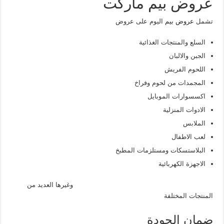
عروض بيم ماركت
تشمل
عروض بيم
اليوم على عروض
السلع والمنتجات الغذائية
الجبن والالبان
اللحوم الفريش
المجمدات من لحوم وفراخ
اكسسوارات الموبايل
الادوات المنزلية
الملابس
لعب الاطفال
البلاستسكات ومستلزمات المطبخ
الاجهزة الكهربائية
وغيرها العديد من
المنتجات المختلفة
ضمان الجودة