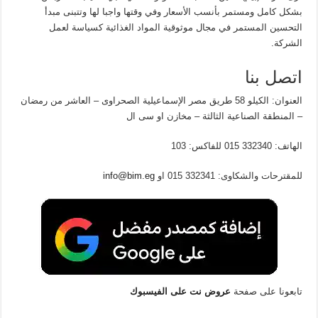
بشكل كامل ومستمر بأنسب الأسعار وفي وقتها واجبا لها وتتبنى مبدأ
التحسين المستمر في مجال موثوقية المواد الغذائية كسياسة لعمل
الشركة.
اتصل بنا
العنوان: الكيلو 58 طريق مصر الإسماعيلية الصحراوى – العاشر من رمضان
– المنطقة الصناعية الثالثة – مخازن او سى ال
الهاتف: 332340 015 للفاكس: 103
للمقترحات والشكاوى: 332341 015 او
info@bim.eg
تابعونا على صفحة
عروض نت على الفيسبوك