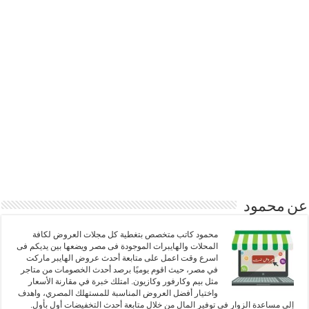
عن محمود
محمود كاتب متخصص بتغطية كل مجلات العروض لكافة
المحلات والهايبرات الموجودة فى مصر ويضعها بين يديكم فى
اسرع وقت اعمل على متابعة أحدث عروض الهايبر ماركت
في مصر، حيث اقوم يوميًا برصد أحدث الخصومات من متاجر
مثل بيم وكارفور وكازيون. امتلك خبرة في مقارنة الأسعار
واختيار أفضل العروض المناسبة للمستهلك المصري، واهدف
إلى مساعدة الزوار في توفير المال من خلال متابعة أحدث التخفيضات أول بأول.