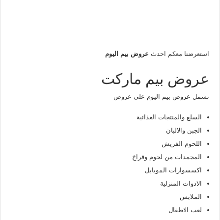
استعرضنا معكم احدث
عروض بيم اليوم
عروض بيم ماركت
تشمل
عروض بيم
اليوم على عروض
السلع والمنتجات الغذائية
الجبن والالبان
اللحوم الفريش
المجمدات من لحوم وفراخ
اكسسوارات الموبايل
الادوات المنزلية
الملابس
لعب الاطفال