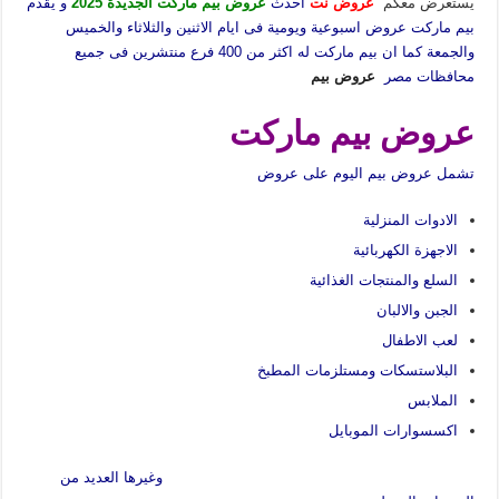
يستعرض معكم
عروض نت
احدث
عروض بيم ماركت الجديدة 2025
و يقدم
بيم ماركت عروض اسبوعية ويومية فى ايام الاثنين والثلاثاء والخميس
والجمعة كما ان بيم ماركت له اكثر من 400 فرع منتشرين فى جميع
محافظات مصر
عروض بيم
عروض بيم ماركت
تشمل عروض بيم اليوم على عروض
الادوات المنزلية
الاجهزة الكهربائية
السلع والمنتجات الغذائية
الجبن والالبان
لعب الاطفال
البلاستسكات ومستلزمات المطبخ
الملابس
اكسسوارات الموبايل
وغيرها العديد من