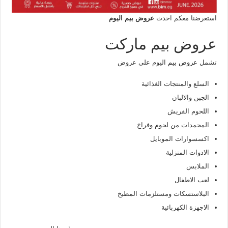
استعرضنا معكم احدث
عروض بيم اليوم
عروض بيم ماركت
تشمل
عروض بيم
اليوم على عروض
السلع والمنتجات الغذائية
الجبن والالبان
اللحوم الفريش
المجمدات من لحوم وفراخ
اكسسوارات الموبايل
الادوات المنزلية
الملابس
لعب الاطفال
البلاستسكات ومستلزمات المطبخ
الاجهزة الكهربائية