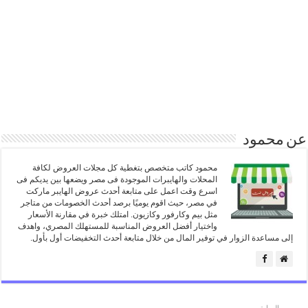
عن محمود
محمود كاتب متخصص بتغطية كل مجلات العروض لكافة
المحلات والهايبرات الموجودة فى مصر ويضعها بين يديكم فى
اسرع وقت اعمل على متابعة أحدث عروض الهايبر ماركت
في مصر، حيث اقوم يوميًا برصد أحدث الخصومات من متاجر
مثل بيم وكارفور وكازيون. امتلك خبرة في مقارنة الأسعار
واختيار أفضل العروض المناسبة للمستهلك المصري، واهدف
إلى مساعدة الزوار في توفير المال من خلال متابعة أحدث التخفيضات أول بأول.
السابق