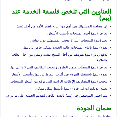
العناوين التي تلخص فلسفة الخدمة عند
(بيم)
إن مصلحة المستهلك هي أهم من الربح قصير الأمد من أجل (بيم).
تعرض (بيم) أجود المنتجات بأنسب الأسعار.
تعيد (بيم) المنتجات التي لا تعجب المستهلك دون نقاش.
تقوم (بيم) بإنتاج المنتجات عالية الجودة بشكل خاص لزبائنها.
يدفع زبائن (بيم) نقودهم من أجل المنتج نفسه وليس من أجل الغلاف
والعلامة.
تعرض (بيم) المنتجات ضمن الطرود وتتجنب التكاليف التي لا داعي لها.
تقوم (بيم) باستئجار الفروع في أقرب النقاط لزبائنها وبأنسب الأسعار.
تتجنب (بيم) المصاريف الإعلانية الزائدة التي ترفع من أسعار المنتجات.
تصنع الديكورات في فروع (بيم) بأبسط شكل ممكن.
يتم اختيار الموظفين في (بيم) بالعدد الكافي لتقديم الخدمة على ما يرام.
ضمان الجودة
نحافظ على مصلحة الزبائن في أعلى مستوى عن طريق تطبيق سياسة