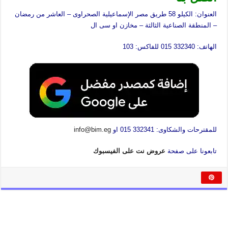
العنوان: الكيلو 58 طريق مصر الإسماعيلية الصحراوى – العاشر من رمضان
– المنطقة الصناعية الثالثة – مخازن او سى ال
الهاتف: 332340 015 للفاكس: 103
للمقترحات والشكاوى: 332341 015 او
info@bim.eg
تابعونا على صفحة
عروض نت على الفيسبوك