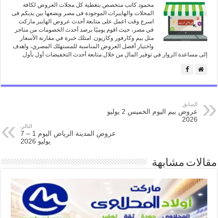
محمود كاتب متخصص بتغطية كل مجلات العروض لكافة
المحلات والهايبرات الموجودة فى مصر ويضعها بين يديكم فى
اسرع وقت اعمل على متابعة أحدث عروض الهايبر ماركت
في مصر، حيث اقوم يوميًا برصد أحدث الخصومات من متاجر
مثل بيم وكارفور وكازيون. امتلك خبرة في مقارنة الأسعار
واختيار أفضل العروض المناسبة للمستهلك المصري، واهدف
إلى مساعدة الزوار في توفير المال من خلال متابعة أحدث التخفيضات أول بأول.
السابق
عروض بيم اليوم الخميس 2 يوليو
2026
التالي
عروض المدينة الرياض اليوم 1 – 7
يوليو 2026
مقالات مشابهة