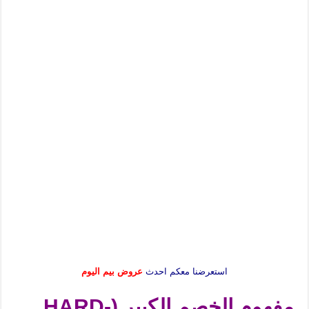
استعرضنا معكم احدث
عروض بيم اليوم
مفهوم الخصم الكبير (HARD-