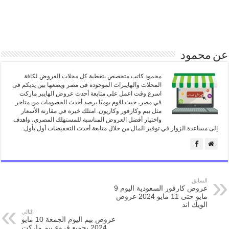
عن محمود
محمود كاتب متخصص بتغطية كل مجلات العروض لكافة
المحلات والهايبرات الموجودة فى مصر ويضعها بين يديكم فى
اسرع وقت اعمل على متابعة أحدث عروض الهايبر ماركت
في مصر، حيث اقوم يوميًا برصد أحدث الخصومات من متاجر
مثل بيم وكارفور وكازيون. امتلك خبرة في مقارنة الأسعار
واختيار أفضل العروض المناسبة للمستهلك المصري، واهدف
إلى مساعدة الزوار في توفير المال من خلال متابعة أحدث التخفيضات أول بأول.
السابق
عروض كارفور السعودية اليوم 9
مايو حتى 11 مايو 2024 عروض
الويك اند
التالي
عروض بيم اليوم الجمعة 10 مايو
2024 بجميع فروع بيم ماركت