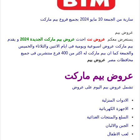
سارية من الجمعة 10 مايو 2024 بجميع فروع بيم ماركت
عروض بيم
يستعرض معكم
عروض نت
احدث
عروض بيم ماركت الجديدة 2024
و يقدم
بيم ماركت عروض اسبوعية ويومية فى ايام الاثنين والثلاثاء والخميس
والجمعة كما ان بيم ماركت له اكثر من 400 فرع منتشرين فى جميع
محافظات مصر
عروض بيم
عروض بيم ماركت
تشمل عروض بيم اليوم على عروض
الادوات المنزلية
الاجهزة الكهربائية
السلع والمنتجات الغذائية
الجبن والالبان
لعب الاطفال