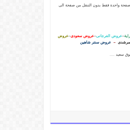
صفحة واحدة فقط بدون التنقل من صفحة الى
اية
–
عروض الفرجانى
–
عروض سعودى
–
عروض
مرشدى
–
عروض سنتر شاهين
سوق سعيد ….