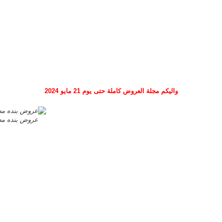
واليكم مجلة العروض كاملة حتى يوم 21 مايو 2024
عروض بنده مصر من 8 مايو حتى 21 ماي