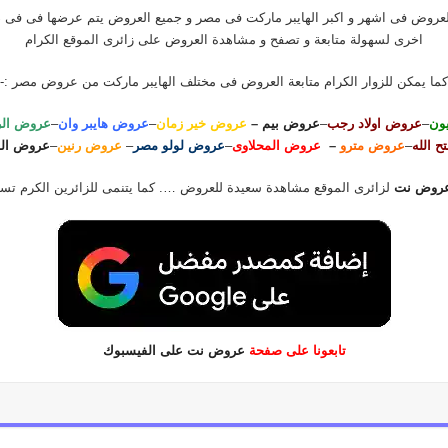
روض فى اشهر و اكبر الهايبر ماركت فى مصر و جميع العروض يتم عرضها فى فى 
اخرى لسهولة متابعة و تصفح و مشاهدة العروض على زائرى الموقع الكرام
كما يمكن للزوار الكرام متابعة العروض فى مختلف الهايبر ماركت من عروض مصر :-
ون
–
عروض اولاد رجب
–
عروض بيم
–
عروض خير زمان
–
عروض هايبر وان
–
عروض الر
 الله
–
عروض مترو
–
عروض المحلاوى
–
عروض لولو مصر
–
عروض رنين
–
عروض ال
روض نت
لزائرى الموقع مشاهدة سعيدة للعروض …. كما يتنمى للزائرين الكرم ت
تابعونا على صفحة
عروض نت على الفيسبوك