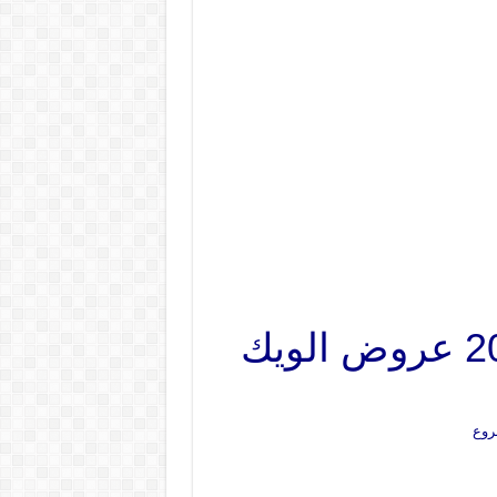
عروض بنده مصر من 16 مايو حتى 18 مايو 2024 عروض الويك