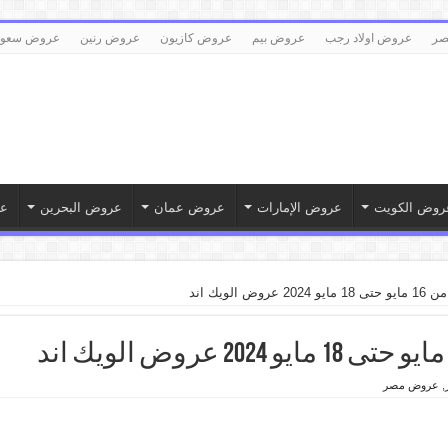
صر
عروض اولاد رجب
عروض بيم
عروض كازيون
عروض رنين
عروض سعود
روض الكويت
عروض الإمارات
عروض عمان
عروض البحرين
ع
 الويك اند
,
عروض مصر