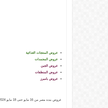
عروض المنتجات الغذائية
عروض المجمدات
عروض الجبن
عروض المنظفات
عروض بامبرز
عروض بنده مصر من 16 مايو حتى 18 مايو 2024 عروض الويك اند