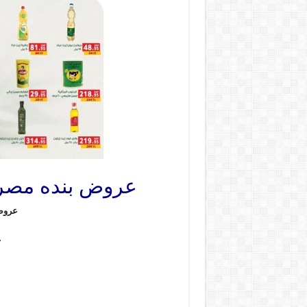
عروض بنده مصر من 3 ديسمبر حتى 16 ديسمبر 2025
عروض
ع