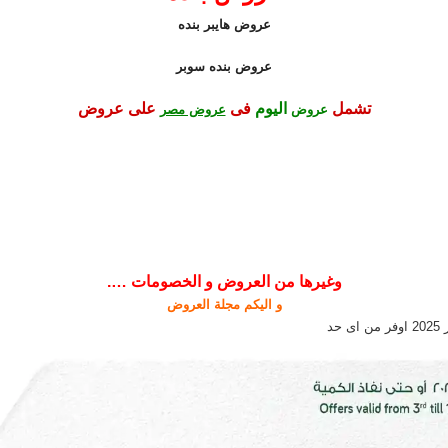
عروض هايبر بنده
عروض بنده سوبر
تشمل
اليوم
فى
على عروض
عروض
عروض مصر
وغيرها من العروض و الخصومات ….
و اليكم مجلة العروض