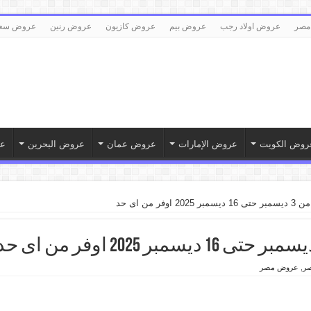
مصر
عروض اولاد رجب
عروض بيم
عروض كازيون
عروض رنين
عروض سع
روض الكويت
عروض الإمارات
عروض عمان
عروض البحرين
ع
فر من اى حد
صر
,
عروض مصر