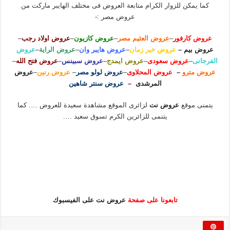
كما يمكن للزوار الكرام متابعة العروض فى مختلف الهايبر ماركت من
عروض مصر :-
عروض كارفور
–
عروض العثيم مصر
–
عروض كازيون
–
عروض اولاد رجب
–
عروض بيم
–
عروض خير زمان
–
عروض هايبر وان
–
عروض الراية
–
عروض
الفرجانى
–
عروض سعودى
–
عروض ايمدج
–
عروض سبينس
–
عروض فتح الله
–
عروض مترو
–
عروض المحلاوى
–
عروض لولو مصر
–
عروض رنين
–
عروض
المرشدى
–
عروض سنتر شاهين
يتمنى موقع
عروض نت
لزائرى الموقع مشاهدة سعيدة للعروض …. كما
يتنمى للزائرين الكرم تسوق سعيد ….
تابعونا على صفحة
عروض نت على الفيسبوك