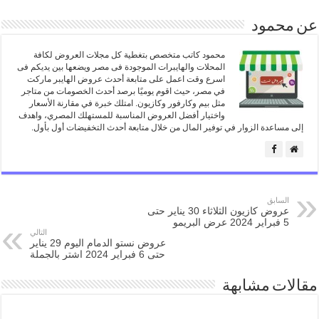
عن محمود
محمود كاتب متخصص بتغطية كل مجلات العروض لكافة
المحلات والهايبرات الموجودة فى مصر ويضعها بين يديكم فى
اسرع وقت اعمل على متابعة أحدث عروض الهايبر ماركت
في مصر، حيث اقوم يوميًا برصد أحدث الخصومات من متاجر
مثل بيم وكارفور وكازيون. امتلك خبرة في مقارنة الأسعار
واختيار أفضل العروض المناسبة للمستهلك المصري، واهدف
إلى مساعدة الزوار في توفير المال من خلال متابعة أحدث التخفيضات أول بأول.
السابق
عروض كازيون الثلاثاء 30 يناير حتى
5 فبراير 2024 عرض البريمو
التالي
عروض نستو الدمام اليوم 29 يناير
حتى 6 فبراير 2024 اشتر بالجملة
مقالات مشابهة