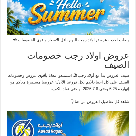
وصلت احدث عروض اولاد رجب اليوم باقل الاسعار واقوى الخصومات 📢
عروض اولاد رجب خصومات
الصيف
صيف العروض بدأ مع أولاد رجب🏖️ استمتعوا معانا بأقوى عروض وخصومات
الصيف علي كل احتياجاتكم بكل فروعنا الآن🛒 عروضنا مستمرة معاكم من
إنهاردة 25-6 وحتي 8-7-2026 أو حتى نفاذ الكمية.
شاهد كل تفاصيل العروض من هنا 👇