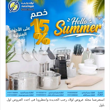
استعرضنا مجلة
عروض اولاد رجب
الجديدة وانتظرونا فى اجدد العروض اول
باول