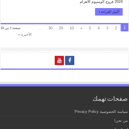
2024 فروع الومنيوم الاهرام
أكمل القراءة »
1
...
30
20
10
»
5
4
3
2
صفحة 1 من 33
الأخيرة »
صفحات تهمك
سياسة الخصوصية Privacy Policy
من نحن!