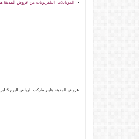
الموبايلات التلفزيونات من
عروض المدينة ها
ع
عروض المدينة هايبر ماركت الرياض اليوم 6 ابريل حتى 8 ابريل 2025 عروض احد اثنين ثلاثاء