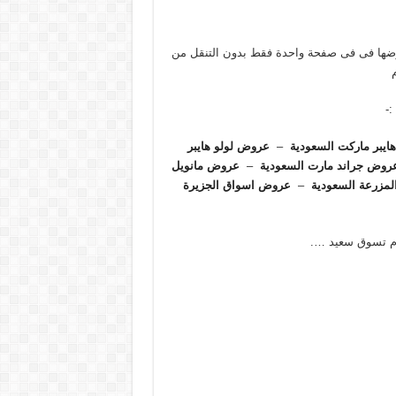
رضها فى فى صفحة واحدة فقط بدون التنقل من
:-
يبر ماركت السعودية
–
عروض لولو هايبر
روض جراند مارت السعودية
–
عروض مانويل
مزرعة السعودية
–
عروض اسواق الجزيرة
رم تسوق سعيد ….