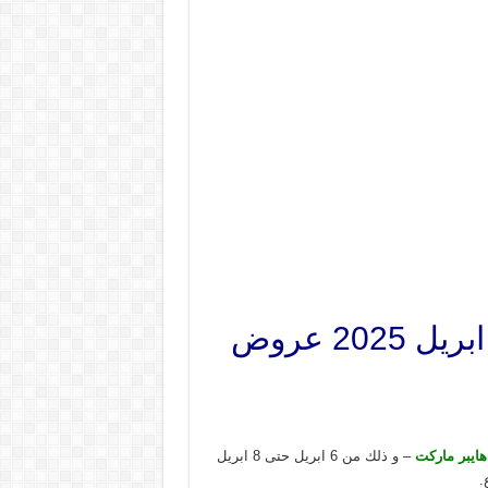
عروض المدينة هايبر ماركت الرياض اليوم 6 ابريل حتى 8 ابريل 2025 عروض
هايبر ماركت
– و ذلك من 6 ابريل حتى 8 ابريل
.