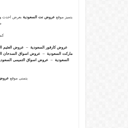
يتميز موقع
عروض نت السعودية
بعرض احدث و ا
ص
كما
عروض كارفور السعودية
–
عروض العثيم ال
ماركت السعودية
–
عروض اسواق السدحان ال
السعودية
–
عروض اسواق التميمى السعودي
يتمنى موقع
عروض 