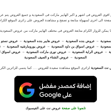
قوى العروض فى اشهر و اكبر الهايبر ماركت فى السعودية و جميع العروض يتم ع
فحة الى اخرى لسهولة متابعة و تصفح و مشاهدة العروض على زائرى الموقع الكرام
 يمكن للزوار الكرام متابعة العروض فى مختلف الهايبر ماركت من عروض السعودية 
سعودية
–
عروض بنده السعودية
–
عروض هايبر بنده السعودية
–
عروض نستو ها
سعودية
–
عروض اسواق بن داود السعودية
–
عروض يورومارشيه السعودية
–
ع
ة
–
عروض الراية السعودية
–
عروض نورى ماركت السعودية
–
عروض اسواق ال
السعودية
–
عروض الشتاء و الصيف السعودية
نت السعودية
لزائرى الموقع مشاهدة سعيدة للعروض …. كما يتنمى للزائرين الك
تابعونا على صفحة
عروض نت على الفيسبوك