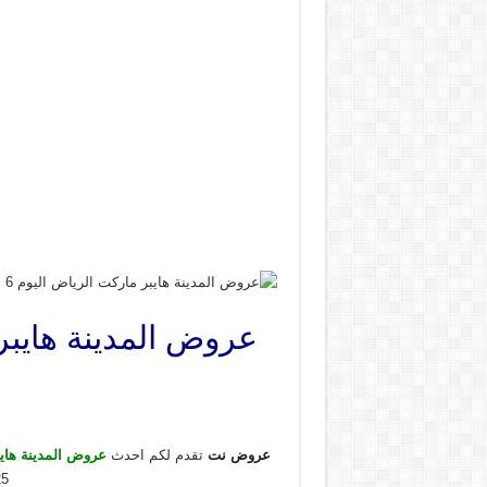
عروض نت
تقدم لكم احدث
عروض المدينة هاي
2025 عروض احد اثنين 