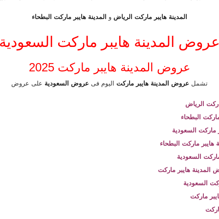
المدينة هايبر ماركت الرياض
و
المدينة هايبر ماركت البطحاء
روض المدينة هايبر ماركت السعودية
عروض المدينة هايبر ماركت 2025
تشمل
عروض المدينة هايبر ماركت
اليوم فى
عروض السعودية
على عروض
اركت الرياض
اركت البطحاء
 ماركت السعودية
 هايبر ماركت البطحاء
ماركت السعودية
 المدينة هايبر ماركت
كت السعودية
يبر ماركت
اركت