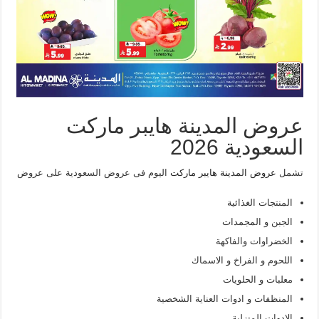
عروض المدينة هايبر ماركت
السعودية 2026
تشمل
عروض المدينة هايبر ماركت
اليوم فى عروض السعودية على عروض
المنتجات الغذائية
الجبن و المجمدات
الخضراوات والفاكهة
اللحوم و الفراخ و الاسماك
معلبات و الحلويات
المنظفات و ادوات العناية الشخصية
الادوات المنزلية