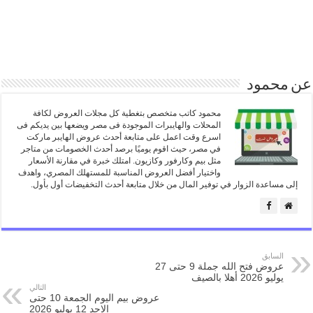
عن محمود
محمود كاتب متخصص بتغطية كل مجلات العروض لكافة
المحلات والهايبرات الموجودة فى مصر ويضعها بين يديكم فى
اسرع وقت اعمل على متابعة أحدث عروض الهايبر ماركت
في مصر، حيث اقوم يوميًا برصد أحدث الخصومات من متاجر
مثل بيم وكارفور وكازيون. امتلك خبرة في مقارنة الأسعار
واختيار أفضل العروض المناسبة للمستهلك المصري، واهدف
إلى مساعدة الزوار في توفير المال من خلال متابعة أحدث التخفيضات أول بأول.
السابق
عروض فتح الله جملة 9 حتى 27
يوليو 2026 أهلا بالصيف
التالي
عروض بيم اليوم الجمعة 10 حتى
الاحد 12 يوليو 2026