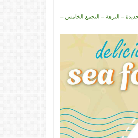
يدة – النزهة – التجمع الخامس –