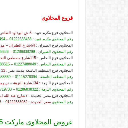
فروع المحلاوى
المحلاوى فرع مكرم عبيد
: 5 ش ابوداود الظاهرى من مكرم عبيد
رقم المحلاوى مكرم عبيد : 01222533438 – 01155488494 – 01097865175
المحلاوى فرع الطيران
: 64شارع الطيران – مدينة نصر
رقم المحلاوى الطيران : 01286838299 – 01155488626 – 01097864160
المحلاوى فرع النحاس
: 115شارع مصطفى النحاس – مدينة نصر
رقم المحلاوى النحاس : 01227488049 – 01155488515
المحلاوى فرع المنطقة التاسعة مدينة نصر
: 33 المنطقة التاسعة – اخر مصطفى النحاس – مدينة نصر
رقم المنطقة التاسعة : 01115276094 – 01097588369 – 01204578041
المحلاوى فرع النزهة
: 134شارع النزهة – تريومف – مصر الجديدة
رقم المحلاوى النزهة : 01286838322 – 01102719733 – 01098881794
المحلاوى فرع مصر الجديدة
: 7شارع عبد الله ابو السعود – تريومف – مصر الجديدة
رقم المحلاوى
مصر الجديدة : 01222533982 – 01155488343 – 01064819474
عروض المحلاوى ماركت 2025