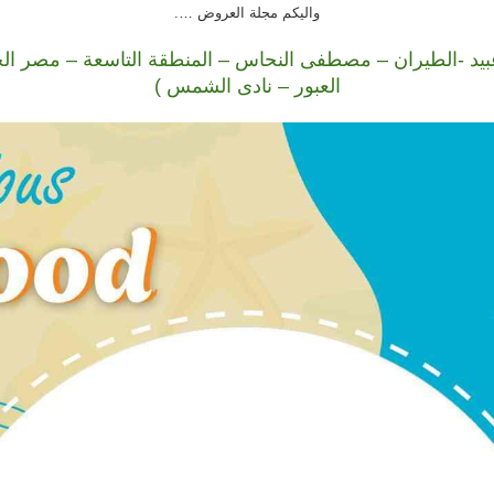
واليكم مجلة العروض ….
د -الطيران – مصطفى النحاس – المنطقة التاسعة – مصر الجد
العبور – نادى الشمس )