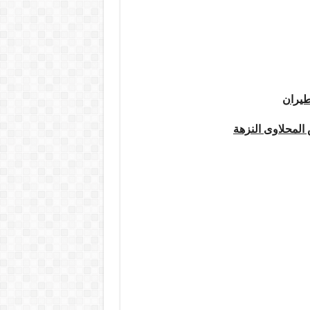
طيران
لمحلاوى النزهة