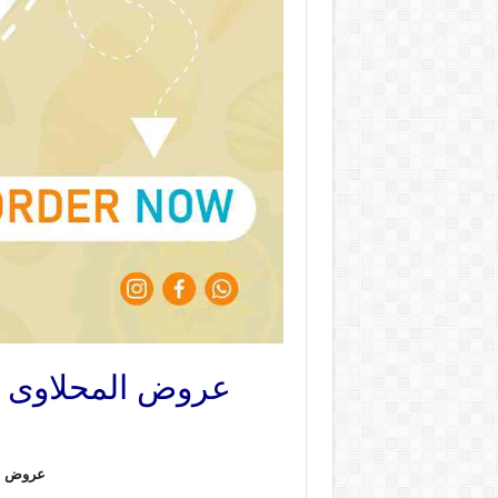
عروض المحلاوى ماركت من 2 يوليو حتى 5 ي
عروض ا