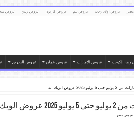
مصر
عروض اولاد رجب
عروض بيم
عروض كازيون
عروض رنين
عروض سع
روض الكويت
عروض الإمارات
عروض عمان
عروض البحرين
ع
يو 2025 عروض الويك اند
ض الويك اند
عروض مصر