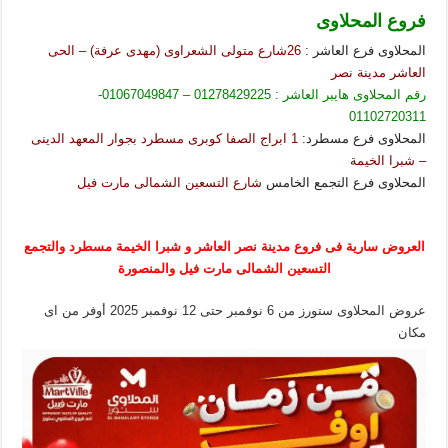
فروع المحلاوى
المحلاوى فرع العاشر
: 26شارع متولى الشعراوى (مهدى عرفة) – الحى
العاشر مدينة نصر
رقم المحلاوى هايبر العاشر : 01278429225 – 01067049847-
01102720311
المحلاوى فرع مسطرد
: 1 ابراج الصفا كوبرى مسطرد بجوار المعهد الدينى
– شبرا الخيمة
المحلاوى فرع التجمع الخامس
شارع التسعين الشمالى مارت فيل
العروض سارية فى فروع مدينة نصر العاشر و شبرا الخيمة مسطرد والتجمع
التسعين الشمالى مارت فيل والمنصورة
عروض المحلاوى ستورز من 6 نوفمبر حتى 12 نوفمبر 2025 أوفر من اى
مكان