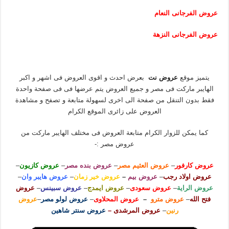
عروض الفرجانى النعام
عروض الفرجانى النزهة
يتميز موقع
عروض نت
بعرض احدث و اقوى العروض فى اشهر و اكبر
الهايبر ماركت فى مصر و جميع العروض يتم عرضها فى فى صفحة واحدة
فقط بدون التنقل من صفحة الى اخرى لسهولة متابعة و تصفح و مشاهدة
العروض على زائرى الموقع الكرام
كما يمكن للزوار الكرام متابعة العروض فى مختلف الهايبر ماركت من
عروض مصر :-
عروض كارفور
–
عروض العثيم مصر
–
عروض بنده مصر
–
عروض كازيون
–
عروض اولاد رجب
–
عروض بيم
–
عروض خير زمان
–
عروض هايبر وان
–
عروض الراية
–
عروض سعودى
–
عروض ايمدج
–
عروض سبينس
–
عروض
فتح الله
–
عروض مترو
–
عروض المحلاوى
–
عروض لولو مصر
–
عروض
رنين
–
عروض المرشدى –
عروض سنتر شاهين