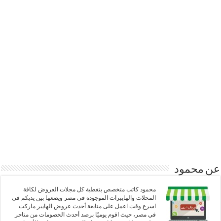
عن محمود
محمود كاتب متخصص بتغطية كل مجلات العروض لكافة
المحلات والهايبرات الموجودة فى مصر ويضعها بين يديكم فى
اسرع وقت اعمل على متابعة أحدث عروض الهايبر ماركت
في مصر، حيث اقوم يوميًا برصد أحدث الخصومات من متاجر