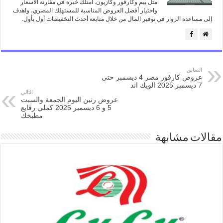
مثل بيم وكارفور وكازيون. امتلك خبرة في مقارنة الأسعار
واختيار أفضل العروض المناسبة للمستهلك المصري، واهدف
إلى مساعدة الزوار في توفير المال من خلال متابعة أحدث التخفيضات أول بأول.
السابق
عروض كارفور مصر 4 ديسمبر حتى
7 ديسمبر 2025 الويك اند
التالي
عروض رنين اليوم الجمعة والسبت
5 و 6 ديسمبر 2025 كملي رفايع
مطبخك
مقالات مشابهة