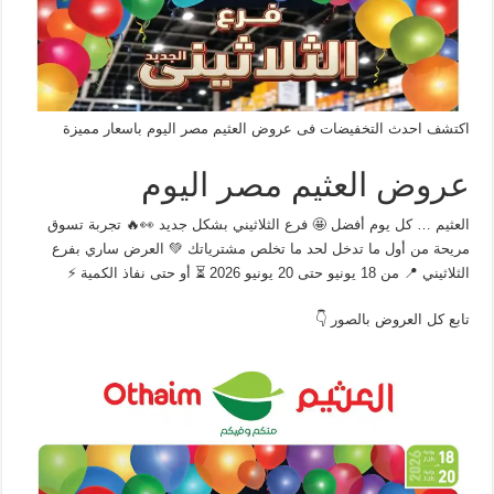
اكتشف احدث التخفيضات فى عروض العثيم مصر اليوم باسعار مميزة
عروض العثيم مصر اليوم
العثيم … كل يوم أفضل 🤩 فرع الثلاثيني بشكل جديد 👀🔥 تجربة تسوق
مريحة من أول ما تدخل لحد ما تخلص مشترياتك 💚 العرض ساري بفرع
الثلاثيني 📍 من 18 يونيو حتى 20 يونيو 2026 ⏳ أو حتى نفاذ الكمية ⚡
تابع كل العروض بالصور 👇