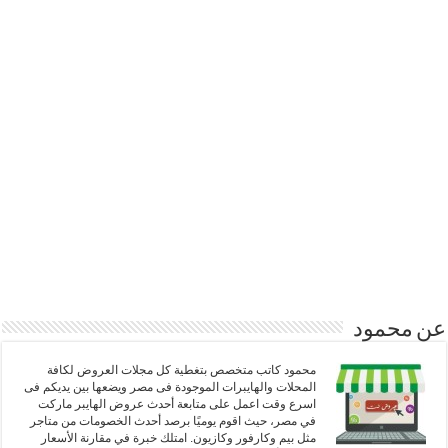
عن محمود
محمود كاتب متخصص بتغطية كل مجلات العروض لكافة
المحلات والهايبرات الموجودة فى مصر ويضعها بين يديكم فى
اسرع وقت اعمل على متابعة أحدث عروض الهايبر ماركت
في مصر، حيث اقوم يوميًا برصد أحدث الخصومات من متاجر
مثل بيم وكارفور وكازيون. امتلك خبرة في مقارنة الأسعار