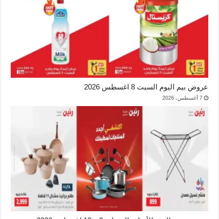
عروض بيم اليوم السبت 8 اغسطس 2026
7 أغسطس، 2026