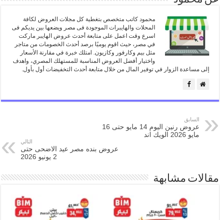
محمود كاتب متخصص بتغطية كل مجلات العروض لكافة
المحلات والهايبرات الموجودة فى مصر ويضعها بين يديكم فى
اسرع وقت اعمل على متابعة أحدث عروض الهايبر ماركت
في مصر، حيث اقوم يوميًا برصد أحدث الخصومات من متاجر
مثل بيم وكارفور وكازيون. امتلك خبرة في مقارنة الأسعار
واختيار أفضل العروض المناسبة للمستهلك المصري، واهدف
إلى مساعدة الزوار في توفير المال من خلال متابعة أحدث التخفيضات أول بأول.
السابق
عروض رنين اليوم 14 مايو حتى 16
مايو 2026 الويك اند
التالي
عروض بنده مصر عيد الاضحى حتى
2 يونيو 2026
مقالات مشابهة