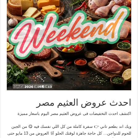
احدث عروض العثيم مصر
اكتشف احدث التخفيضات فى عروض العثيم مصر اليوم باسعار مميزة
ويك اند بطعم تاني 👉 سفرة كاملة من كل اللي نفسك فيه 😋 من الجبن
للحوم للدواجن… كل حاجة جاهزة لوقتك الحلو 🛒 العروض من 13 مايو حتى