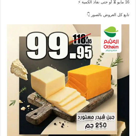
16 مايو ⏳ أو حتى نفاذ الكمية ⚡
تابع كل العروض بالصور 👇