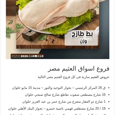
فروع اسواق العثيم مصر
عروض العثيم
سارية فى كل فروع العثيم مصر التالية
ق 26 المركز الرئيسي – بجوار التوحيد والنور – مدينة 15 مايو حلوان
16 شارع مصطفي صفوت تقاطع شارع صالح صبحي حلوان
1 شارع ذو الفقار متفرع من شارع عمر بن عبد العزيز حلوان
18 / 20 شارع مصطفي فهمي ناصية خسرو – بجوار البنك الأهلي حلوان