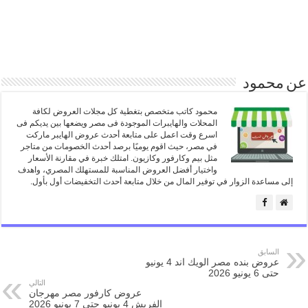
عن محمود
محمود كاتب متخصص بتغطية كل مجلات العروض لكافة
المحلات والهايبرات الموجودة فى مصر ويضعها بين يديكم فى
اسرع وقت اعمل على متابعة أحدث عروض الهايبر ماركت
في مصر، حيث اقوم يوميًا برصد أحدث الخصومات من متاجر
مثل بيم وكارفور وكازيون. امتلك خبرة في مقارنة الأسعار
واختيار أفضل العروض المناسبة للمستهلك المصري، واهدف
إلى مساعدة الزوار في توفير المال من خلال متابعة أحدث التخفيضات أول بأول.
السابق
عروض بنده مصر الويك اند 4 يونيو
حتى 6 يونيو 2026
التالي
عروض كارفور مصر مهرجان
الفريش 4 يونيو حتى 7 يونيو 2026