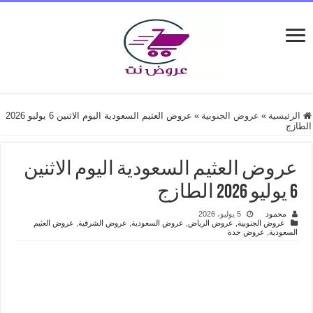
الرئيسية
»
عروض الجنوبية
»
عروض العثيم السعودية اليوم الاثنين 6 يوليو 2026
الطازج
عروض العثيم السعودية اليوم الاثنين
6 يوليو 2026 الطازج
محمود
5 يوليو، 2026
عروض الجنوبية
,
عروض الرياض
,
عروض السعودية
,
عروض الشرقية
,
عروض العثيم
السعودية
,
عروض جدة