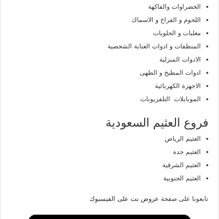
الخضراوات والفاكهة
اللحوم و الفراخ و الاسماك
معلبات و الحلويات
المنظفات و ادوات العناية الشخصية
الادوات المنزلية
ادوات المطبخ و الطهى
الاجهزة الكهربائية
الموبايلات التلفزيونات
فروع العثيم السعودية
العثيم الرياض
العثيم جدة
العثيم الشرقية
العثيم الجنوبية
تابعونا على صفحة
عروض نت على الفيسبوك