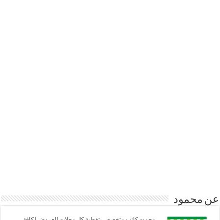
عن محمود
محمود كاتب متخصص بتغطية كل مجلات العروض لكافة