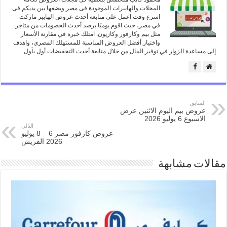
المحلات والهايبرات الموجودة فى مصر ويضعها بين يديكم فى
اسرع وقت اعمل على متابعة أحدث عروض الهايبر ماركت
في مصر، حيث اقوم يوميًا برصد أحدث الخصومات من متاجر
مثل بيم وكارفور وكازيون. امتلك خبرة في مقارنة الأسعار
واختيار أفضل العروض المناسبة للمستهلك المصري، واهدف
إلى مساعدة الزوار في توفير المال من خلال متابعة أحدث التخفيضات أول بأول.
السابق
عروض بيم اليوم الاثنين عرض
الاسبوع 6 يوليو 2026
التالي
عروض كارفور مصر 6 – 8 يوليو
2026 الفريش
مقالات مشابهة