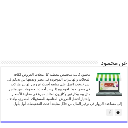
عن محمود
محمود كاتب متخصص بتغطية كل مجلات العروض لكافة
المحلات والهايبرات الموجودة فى مصر ويضعها بين يديكم فى
اسرع وقت اعمل على متابعة أحدث عروض الهايبر ماركت
في مصر، حيث اقوم يوميًا برصد أحدث الخصومات من متاجر
مثل بيم وكارفور وكازيون. امتلك خبرة في مقارنة الأسعار
واختيار أفضل العروض المناسبة للمستهلك المصري، واهدف
إلى مساعدة الزوار في توفير المال من خلال متابعة أحدث التخفيضات أول بأول.