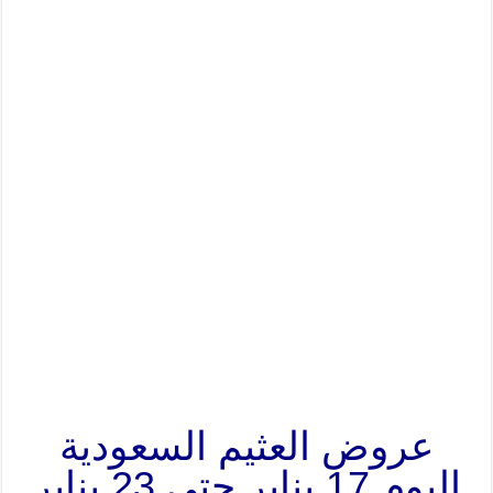
عروض العثيم السعودية
اليوم 17 يناير حتى 23 يناير