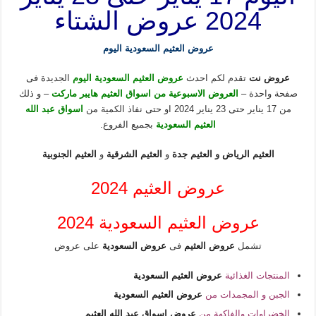
2024 عروض الشتاء
عروض العثيم السعودية اليوم
عروض نت
تقدم لكم احدث
عروض العثيم السعودية اليوم
الجديدة فى
صفحة واحدة –
العروض الاسبوعية من اسواق العثيم هايبر ماركت
– و ذلك
من 17 يناير حتى 23 يناير 2024 او حتى نفاذ الكمية من
اسواق عبد الله
العثيم السعودية
بجميع الفروع.
العثيم الرياض
و
العثيم جدة
و
العثيم الشرقية
و
العثيم الجنوبية
عروض العثيم 2024
عروض العثيم السعودية 2024
تشمل
عروض العثيم
فى
عروض السعودية
على عروض
المنتجات الغذائية
عروض العثيم السعودية
الجبن و المجمدات من
عروض العثيم السعودية
الخضراوات والفاكهة من
عروض اسواق عبد الله العثيم