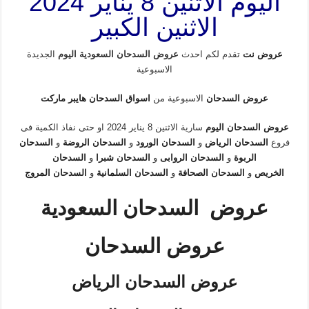
اليوم الاثنين 8 يناير 2024
الاثنين الكبير
عروض نت
تقدم لكم احدث
عروض السدحان السعودية اليوم
الجديدة
الاسبوعية
عروض السدحان
الاسبوعية من
اسواق السدحان هايبر ماركت
عروض السدحان اليوم
سارية الاثنين 8 يناير 2024 او حتى نفاذ الكمية فى
فروع
السدحان الرياض
و
السدحان الورود
و
السدحان الروضة
و
السدحان
الربوة
و
السدحان الروابى
و
السدحان شبرا
و
السدحان
الخريص
و
السدحان الصحافة
و
السدحان السلمانية
و
السدحان المروج
عروض السدحان السعودية
عروض السدحان
عروض السدحان الرياض