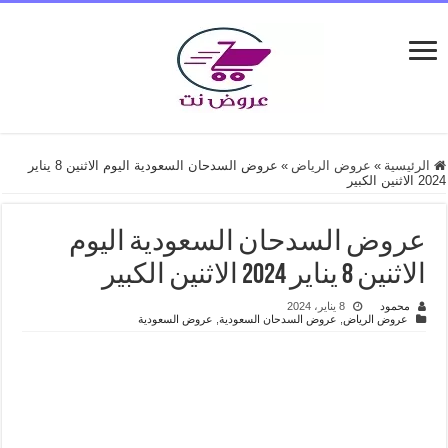
الرئيسية
»
عروض الرياض
»
عروض السدحان السعودية اليوم الاثنين 8 يناير
2024 الاثنين الكبير
عروض السدحان السعودية اليوم
الاثنين 8 يناير 2024 الاثنين الكبير
محمود
8 يناير، 2024
عروض الرياض
,
عروض السدحان السعودية
,
عروض السعودية