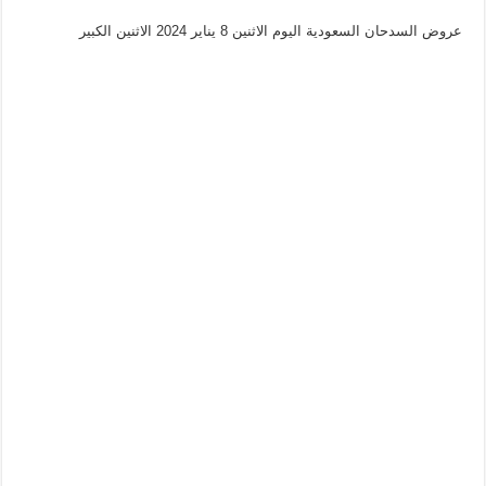
عروض السدحان السعودية اليوم الاثنين 8 يناير 2024 الاثنين الكبير