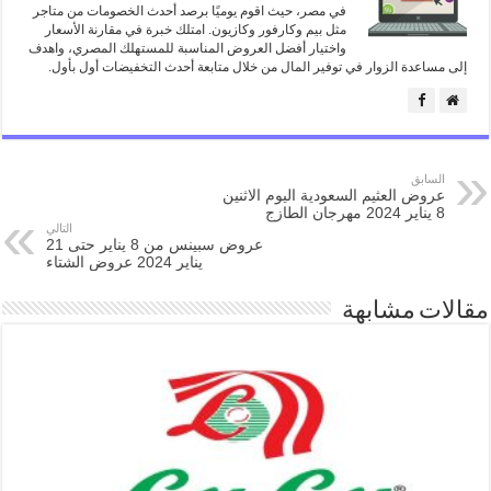
في مصر، حيث اقوم يوميًا برصد أحدث الخصومات من متاجر
مثل بيم وكارفور وكازيون. امتلك خبرة في مقارنة الأسعار
واختيار أفضل العروض المناسبة للمستهلك المصري، واهدف
إلى مساعدة الزوار في توفير المال من خلال متابعة أحدث التخفيضات أول بأول.
السابق
عروض العثيم السعودية اليوم الاثنين
8 يناير 2024 مهرجان الطازج
التالي
عروض سبينس من 8 يناير حتى 21
يناير 2024 عروض الشتاء
مقالات مشابهة