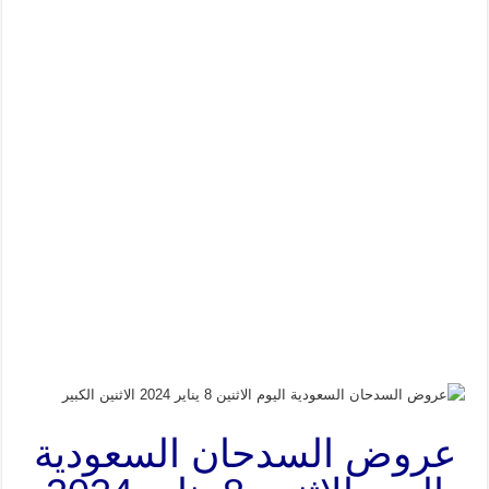
عروض السدحان السعودية