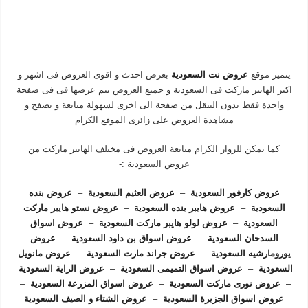
يتميز موقع
عروض نت السعودية
بعرض احدث و اقوى العروض فى اشهر و
اكبر الهايبر ماركت فى السعودية و جميع العروض يتم عرضها فى فى صفحة
واحدة فقط بدون التنقل من صفحة الى اخرى لسهولة متابعة و تصفح و
مشاهدة العروض على زائرى الموقع الكرام
كما يمكن للزوار الكرام متابعة العروض فى مختلف الهايبر ماركت من
عروض السعودية :-
عروض كارفور السعودية
–
عروض العثيم السعودية
–
عروض بنده
السعودية
–
عروض هايبر بنده السعودية
–
عروض نستو هايبر ماركت
السعودية
–
عروض لولو هايبر ماركت السعودية
–
عروض اسواق
السدحان السعودية
–
عروض اسواق بن داود السعودية
–
عروض
يورومارشيه السعودية
–
عروض جراند مارت السعودية
–
عروض مانويل
السعودية
–
عروض اسواق التميمى السعودية
–
عروض الراية السعودية
–
عروض نورى ماركت السعودية
–
عروض اسواق المزرعة السعودية
–
عروض اسواق الجزيرة السعودية
–
عروض الشتاء و الصيف السعودية