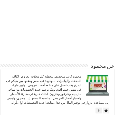
عن محمود
محمود كاتب متخصص بتغطية كل مجلات العروض لكافة
المحلات والهايبرات الموجودة فى مصر ويضعها بين يديكم فى
اسرع وقت اعمل على متابعة أحدث عروض الهايبر ماركت
في مصر، حيث اقوم يوميًا برصد أحدث الخصومات من متاجر
مثل بيم وكارفور وكازيون. امتلك خبرة في مقارنة الأسعار
واختيار أفضل العروض المناسبة للمستهلك المصري، واهدف
إلى مساعدة الزوار في توفير المال من خلال متابعة أحدث التخفيضات أول بأول.