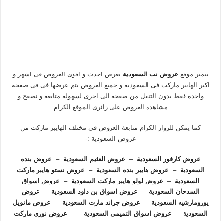
يتميز موقع
عروض نت السعودية
بعرض احدث و اقوى العروض فى اشهر و
اكبر الهايبر ماركت فى السعودية و جميع العروض يتم عرضها فى فى صفحة
واحدة فقط بدون التنقل من صفحة الى اخرى لسهولة متابعة و تصفح و
مشاهدة العروض على زائرى الموقع الكرام
كما يمكن للزوار الكرام متابعة العروض فى مختلف الهايبر ماركت من
عروض السعودية :-
عروض كارفور السعودية
–
عروض العثيم السعودية
–
عروض بنده
السعودية
–
عروض هايبر بنده السعودية
–
عروض نستو هايبر ماركت
السعودية
–
عروض لولو هايبر ماركت السعودية
–
عروض اسواق
السدحان السعودية
–
عروض اسواق بن داود السعودية
–
عروض
يورومارشيه السعودية
–
عروض جراند مارت السعودية
–
عروض مانويل
السعودية
–
عروض اسواق التميمى السعودية
–
–
عروض نورى ماركت