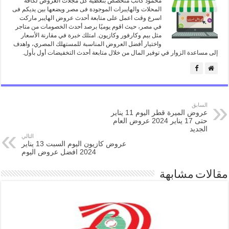
محمود كاتب متخصص بتغطية كل مجلات العروض لكافة
المحلات والهايبرات الموجودة فى مصر ويضعها بين يديكم فى
اسرع وقت اعمل على متابعة أحدث عروض الهايبر ماركت
في مصر، حيث اقوم يوميًا برصد أحدث الخصومات من متاجر
مثل بيم وكارفور وكازيون. امتلك خبرة في مقارنة الأسعار
واختيار أفضل العروض المناسبة للمستهلك المصري، واهدف
إلى مساعدة الزوار في توفير المال من خلال متابعة أحدث التخفيضات أول بأول.
السابق
عروض الميرة قطر اليوم 11 يناير
حتى 17 يناير 2024 عروض العام
الجديد
التالي
عروض كازيون اليوم السبت 13 يناير
2024 افضل عروض اليوم
مقالات مشابهة