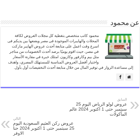
عن محمود
محمود كاتب متخصص بتغطية كل مجلات العروض لكافة
المحلات والهايبرات الموجودة فى مصر ويضعها بين يديكم فى
اسرع وقت اعمل على متابعة أحدث عروض الهايبر ماركت
في مصر، حيث اقوم يوميًا برصد أحدث الخصومات من متاجر
مثل بيم وكارفور وكازيون. امتلك خبرة في مقارنة الأسعار
واختيار أفضل العروض المناسبة للمستهلك المصري، واهدف
إلى مساعدة الزوار في توفير المال من خلال متابعة أحدث التخفيضات أول بأول.
السابق
عروض لولو الرياض اليوم 25
سبتمبر حتى 1 اكتوبر 2024 عالم
المأكولات
التالي
عروض ركن العثيم السعودية اليوم
25 سبتمبر حتى 1 اكتوبر 2024 حنا
الاوفر