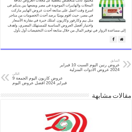
محمود كاتب متخصص بتغطية كل مجلات العروض لكافة
المحلات والهايبرات الموجودة فى مصر ويضعها بين يديكم فى
اسرع وقت اعمل على متابعة أحدث عروض الهايبر ماركت
في مصر، حيث اقوم يوميًا برصد أحدث الخصومات من متاجر
مثل بيم وكارفور وكازيون. امتلك خبرة في مقارنة الأسعار
واختيار أفضل العروض المناسبة للمستهلك المصري، واهدف
إلى مساعدة الزوار في توفير المال من خلال متابعة أحدث التخفيضات أول بأول.
السابق
عروض رنين اليوم السبت 10 فبراير
2024 عروض الادوات المنزلية
التالي
عروض كازيون اليوم الجمعة 9
فبراير 2024 افضل عروض اليوم
مقالات مشابهة