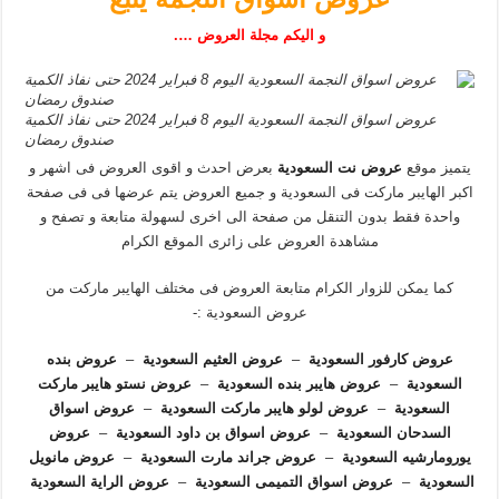
و اليكم مجلة العروض ….
عروض اسواق النجمة السعودية اليوم 8 فبراير 2024 حتى نفاذ الكمية
صندوق رمضان
يتميز موقع
عروض نت السعودية
بعرض احدث و اقوى العروض فى اشهر و
اكبر الهايبر ماركت فى السعودية و جميع العروض يتم عرضها فى فى صفحة
واحدة فقط بدون التنقل من صفحة الى اخرى لسهولة متابعة و تصفح و
مشاهدة العروض على زائرى الموقع الكرام
كما يمكن للزوار الكرام متابعة العروض فى مختلف الهايبر ماركت من
عروض السعودية :-
عروض كارفور السعودية
–
عروض العثيم السعودية
–
عروض بنده
السعودية
–
عروض هايبر بنده السعودية
–
عروض نستو هايبر ماركت
السعودية
–
عروض لولو هايبر ماركت السعودية
–
عروض اسواق
السدحان السعودية
–
عروض اسواق بن داود السعودية
–
عروض
يورومارشيه السعودية
–
عروض جراند مارت السعودية
–
عروض مانويل
السعودية
–
عروض اسواق التميمى السعودية
–
عروض الراية السعودية