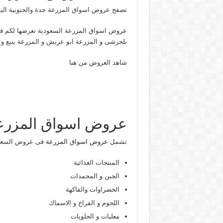
تصفح عروض اسواق المزرعة جدة والجنوبية اليو
عروض اسواق المزرعة السعودية نعرضها لكم فى 
بلجرشى و المزرعة ابو عريش و المزرعة ينبع و ا
شاهد العروض من هنا
عروض اسواق المزرعة 26
تشمل
عروض اسواق المزرعة
فى عروض السعو
المنتجات الغذائية
الجبن و المجمدات
الخضراوات والفاكهة
اللحوم و الفراخ و الاسماك
معلبات و الحلويات