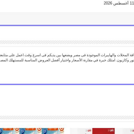
 المحلات والهايبرات الموجودة فى مصر ويضعها بين يديكم فى اسرع وقت اعمل على متابع
ور وكازيون. امتلك خبرة في مقارنة الأسعار واختيار أفضل العروض المناسبة للمستهلك المص