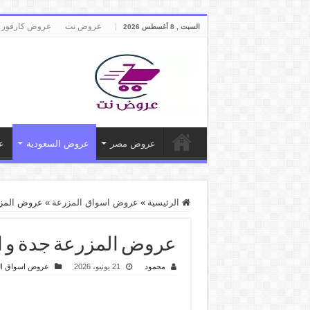
عروض نت
عروض كارفور 
السبت , 8 أغسطس 2026
عروض مصر
عروض السعودية
ع
الرئيسية
»
عروض اسواق المزرعة
»
عروض المزرعة جد
عروض المزرعة جدة و الجنوبية ال
محمود
21 يونيو، 2026
عروض اسواق ال