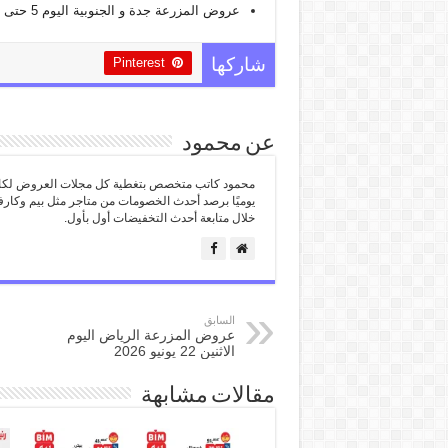
عروض المزرعة جدة و الجنوبية اليوم 5 حتى 11 أغسطس 2026
Pinterest
شاركها
عن محمود
محمود كاتب متخصص بتغطية كل مجلات العروض لكافة
يوميًا برصد أحدث الخصومات من متاجر مثل بيم وكارف
خلال متابعة أحدث التخفيضات أول بأول.
السابق
عروض المزرعة الرياض اليوم
الاثنين 22 يونيو 2026
مقالات مشابهة