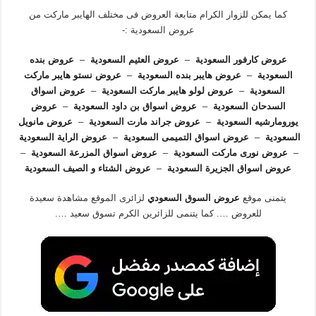
كما يمكن للزوار الكرام متابعة العروض فى مختلف الهايبر ماركت من
عروض السعودية :-
عروض كارفور السعودية
–
عروض العثيم السعودية
–
عروض بنده
السعودية
–
عروض هايبر بنده السعودية
–
عروض نستو هايبر ماركت
السعودية
–
عروض لولو هايبر ماركت السعودية
–
عروض اسواق
السدحان السعودية
–
عروض اسواق بن داود السعودية
–
عروض
يورومارشيه السعودية
–
عروض جراند مارت السعودية
–
عروض مانويل
السعودية
–
عروض اسواق التميمى السعودية
–
عروض الراية السعودية
–
عروض نورى ماركت السعودية
–
عروض اسواق المزرعة السعودية
–
عروض اسواق الجزيرة السعودية
–
عروض الشتاء و الصيف السعودية
يتمنى موقع
عروض السوق السعودي
لزائرى الموقع مشاهدة سعيدة
للعروض …. كما يتنمى للزائرين الكرم تسوق سعيد ….