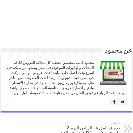
عن محمود
محمود كاتب متخصص بتغطية كل مجلات العروض لكافة
المحلات والهايبرات الموجودة فى مصر ويضعها بين يديكم فى
اسرع وقت اعمل على متابعة أحدث عروض الهايبر ماركت
في مصر، حيث اقوم يوميًا برصد أحدث الخصومات من متاجر
مثل بيم وكارفور وكازيون. امتلك خبرة في مقارنة الأسعار
واختيار أفضل العروض المناسبة للمستهلك المصري، واهدف
إلى مساعدة الزوار في توفير المال من خلال متابعة أحدث التخفيضات أول بأول.
السابق
عروض المزرعة الرياض اليوم 3
يناير حتى 9 يناير 2024 عروض العام