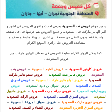
يتميز موقع
عروض نت السعودية
بعرض احدث و اقوى العروض فى اشهر و
اكبر الهايبر ماركت فى السعودية و جميع العروض يتم عرضها فى فى صفحة
واحدة فقط بدون التنقل من صفحة الى اخرى لسهولة متابعة و تصفح و
مشاهدة العروض على زائرى الموقع الكرام
كما يمكن للزوار الكرام متابعة العروض فى مختلف الهايبر ماركت من
عروض السعودية :-
عروض كارفور السعودية
–
عروض العثيم السعودية
–
عروض بنده
السعودية
–
عروض هايبر بنده السعودية
–
عروض نستو هايبر ماركت
السعودية
–
عروض لولو هايبر ماركت السعودية
–
عروض اسواق
السدحان السعودية
–
عروض اسواق بن داود السعودية
–
عروض
يورومارشيه السعودية
–
عروض جراند مارت السعودية
–
عروض مانويل
السعودية
–
عروض اسواق التميمى السعودية
–
عروض الراية السعودية
–
عروض نورى ماركت السعودية
–
عروض اسواق المزرعة السعودية
–
عروض اسواق الجزيرة السعودية
–
عروض الشتاء و الصيف السعودية