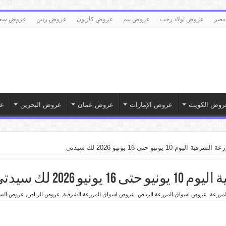
مصر
عروض اولاد رجب
عروض بيم
عروض كازيون
عروض رنين
عروض سع
روض الكويت
عروض الإمارات
عروض عمان
عروض البحرين
ع
يوم 10 يونيو حتى 16 يونيو 2026 لك سيدتى
و 2026 لك سيدتى
مزرعة
,
عروض اسواق المزرعة الرياض
,
عروض اسواق المزرعة الشرقية
,
عروض الرياض
,
عروض السع