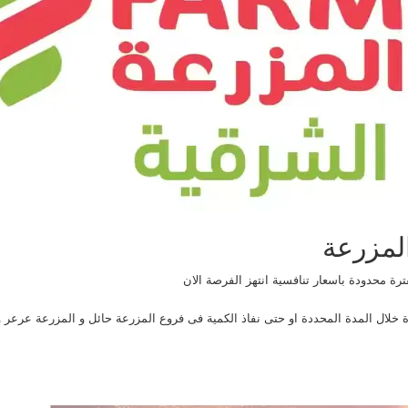
لمزرعة
 محدودة باسعار تنافسية انتهز الفرصة الان
لال المدة المحددة او حتى نفاذ الكمية فى فروع المزرعة حائل و المزرعة عرعر و