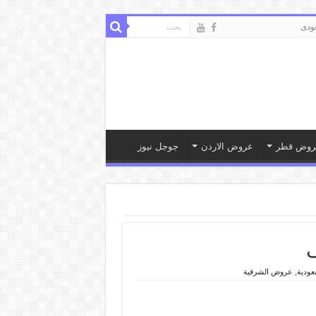
ودى
روض قطر
عروض الاردن
جوجل نيوز
ودية
,
عروض الشرقية