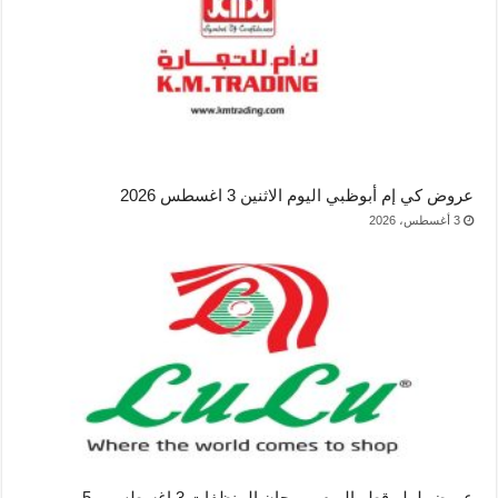
عروض كي إم أبوظبي اليوم الاثنين 3 اغسطس 2026
3 أغسطس، 2026
عروض لولو قطر اليوم مهرجان المنظفات 3 اغسطس – 5