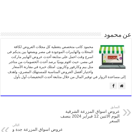
عن محمود
محمود كاتب متخصص بتغطية كل مجلات العروض لكافة
المحلات والهايبرات الموجودة فى مصر ويضعها بين يديكم فى
اسرع وقت اعمل على متابعة أحدث عروض الهايبر ماركت
في مصر، حيث اقوم يوميًا برصد أحدث الخصومات من متاجر
مثل بيم وكارفور وكازيون. امتلك خبرة في مقارنة الأسعار
واختيار أفضل العروض المناسبة للمستهلك المصري، واهدف
إلى مساعدة الزوار في توفير المال من خلال متابعة أحدث التخفيضات أول بأول.
السابق
عروض اسواق المزرعة الشرقية
اليوم الاثنين 12 فبراير 2024 بنصف
السعر
التالي
عروض اسواق المزرعة جدة و