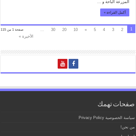
المزرعة الباحة و …
أكمل القراءة »
1
...
30
20
10
»
5
4
3
2
صفحة 1 من 115
الأخيرة »
صفحات تهمك
سياسة الخصوصية Privacy Policy
من نحن!