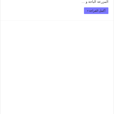
المزرعة الباحة و …
أكمل القراءة »