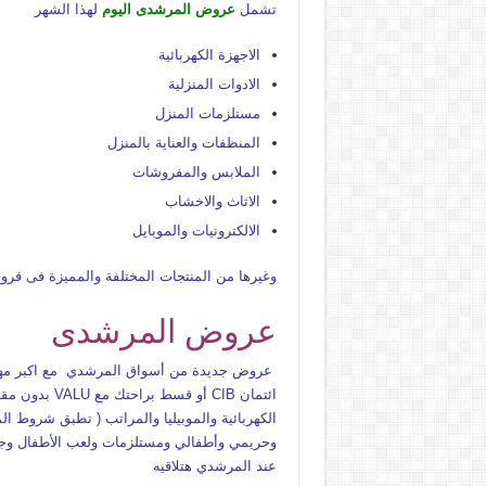
تشمل
عروض المرشدى اليوم
لهذا الشهر
الاجهزة الكهربائية
الادوات المنزلية
مستلزمات المنزل
المنظفات والعناية بالمنزل
الملابس والمفروشات
الاثاث والاخشاب
الالكترونيات والموبايل
وغيرها من المنتجات المختلفة والمميزة فى فر
عروض المرشدى
الكهربائية والموبيليا والمراتب ( تطبق شروط 
عند المرشدي هتلاقيه