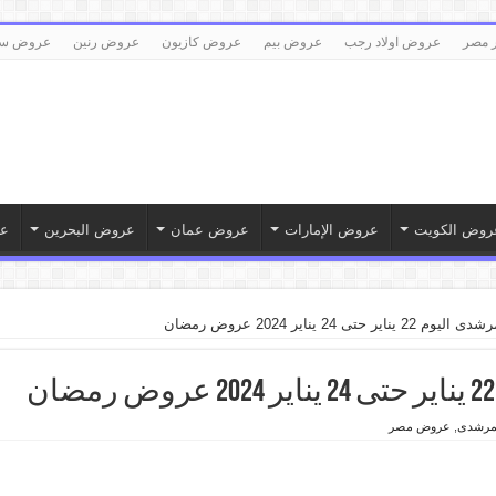
 مصر
عروض اولاد رجب
عروض بيم
عروض كازيون
عروض رنين
عروض سع
روض الكويت
عروض الإمارات
عروض عمان
عروض البحرين
ع
ير حتى 24 يناير 2024 عروض رمضان
مرشدى
,
عروض مصر