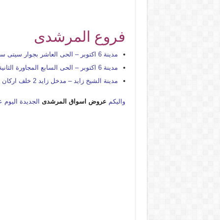
فروع المرشدى
مدينة 6 اكتوبر – الحى العاشر بجوار سيتى سكيب
مدينة 6 اكتوبر – الحى السابع المجاورة الثانية
مدينة الشيخ زايد – مدخل زايد 2 خلف اركان مول
واليكم
عروض اسواق المرشدى
الجديدة اليوم عل