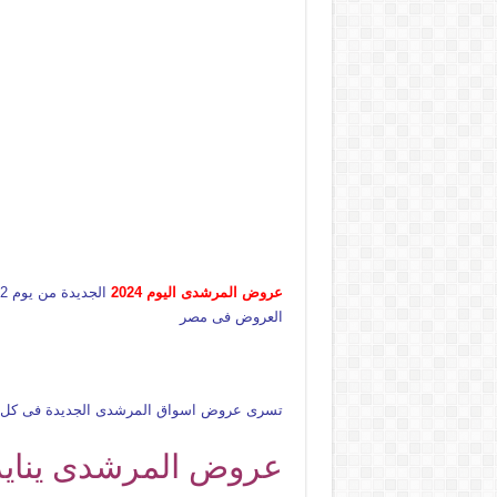
عروض المرشدى اليوم 2024
الجديدة من يوم 22 يناير حتى 24 يناير 2024 عروض رمضان نستعرضها معكم فى صفحة واحدة فقط دون التنقل على موقع
العروض فى مصر
تسرى عروض اسواق المرشدى الجديدة فى كل 
عروض المرشدى يناير 024