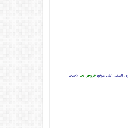
عروض نت
لاحدث