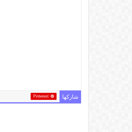
Pinterest
شاركها