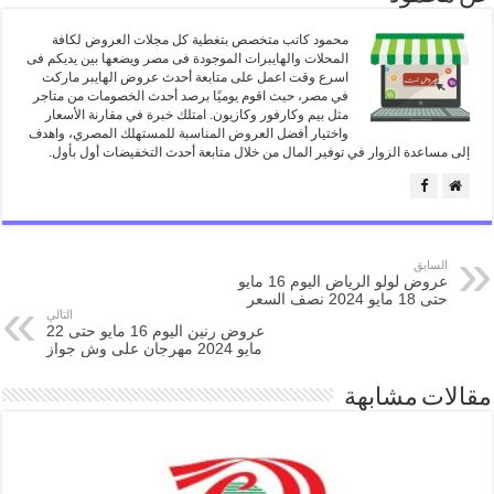
محمود كاتب متخصص بتغطية كل مجلات العروض لكافة
المحلات والهايبرات الموجودة فى مصر ويضعها بين يديكم فى
اسرع وقت اعمل على متابعة أحدث عروض الهايبر ماركت
في مصر، حيث اقوم يوميًا برصد أحدث الخصومات من متاجر
مثل بيم وكارفور وكازيون. امتلك خبرة في مقارنة الأسعار
واختيار أفضل العروض المناسبة للمستهلك المصري، واهدف
إلى مساعدة الزوار في توفير المال من خلال متابعة أحدث التخفيضات أول بأول.
السابق
عروض لولو الرياض اليوم 16 مايو
حتى 18 مايو 2024 نصف السعر
التالي
عروض رنين اليوم 16 مايو حتى 22
مايو 2024 مهرجان على وش جواز
مقالات مشابهة