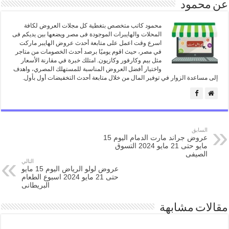
عن محمود
محمود كاتب متخصص بتغطية كل مجلات العروض لكافة
المحلات والهايبرات الموجودة فى مصر ويضعها بين يديكم فى
اسرع وقت اعمل على متابعة أحدث عروض الهايبر ماركت
في مصر، حيث اقوم يوميًا برصد أحدث الخصومات من متاجر
مثل بيم وكارفور وكازيون. امتلك خبرة في مقارنة الأسعار
واختيار أفضل العروض المناسبة للمستهلك المصري، واهدف
إلى مساعدة الزوار في توفير المال من خلال متابعة أحدث التخفيضات أول بأول.
السابق
عروض جراند مارت الدمام اليوم 15
مايو حتى 21 مايو 2024 التسوق
الصيفى
التالي
عروض لولو الرياض اليوم 15 مايو
حتى 21 مايو 2024 اسبوع الطعام
البريطانى
مقالات مشابهة